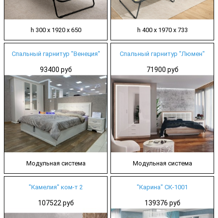
h 300 х 1920 х 650
h 400 х 1970 х 733
Спальный гарнитур "Венеция"
Спальный гарнитур "Люмен"
93400 руб
71900 руб
Модульная система
Модульная система
"Камелия" ком-т 2
"Карина" СК-1001
107522 руб
139376 руб