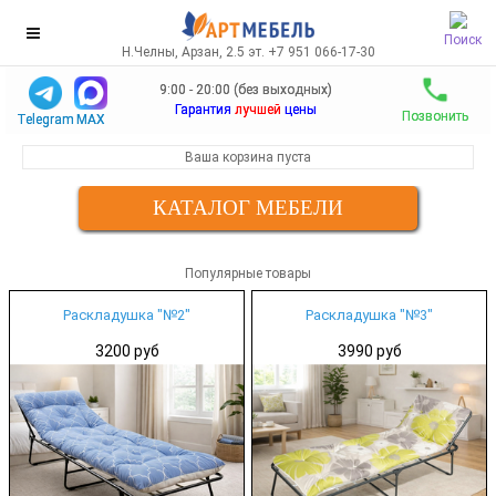
Поиск
Н.Челны, Арзан, 2.5 эт. +7 951 066-17-30
9:00 - 20:00 (без выходных)
Гарантия
лучшей
цены
Позвонить
Telegram
MAX
Ваша корзина пуста
КАТАЛОГ МЕБЕЛИ
Популярные товары
Раскладушка "№2"
Раскладушка "№3"
3200 руб
3990 руб