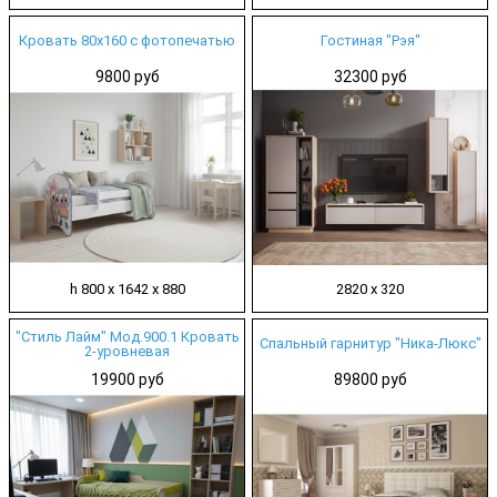
Кровать 80х160 с фотопечатью
Гостиная "Рэя"
9800 руб
32300 руб
h 800 х 1642 х 880
2820 х 320
"Стиль Лайм" Мод.900.1 Кровать
Спальный гарнитур "Ника-Люкс"
2-уровневая
19900 руб
89800 руб