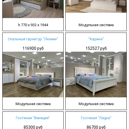
h 770 х 932 х 1944
Модульная система
Спальный гарнитур "Люмен"
"Карина"
116900 руб
152527 руб
Модульная система
Модульная система
Гостиная "Венеция"
Гостиная "Лаура"
85300 руб
86700 руб