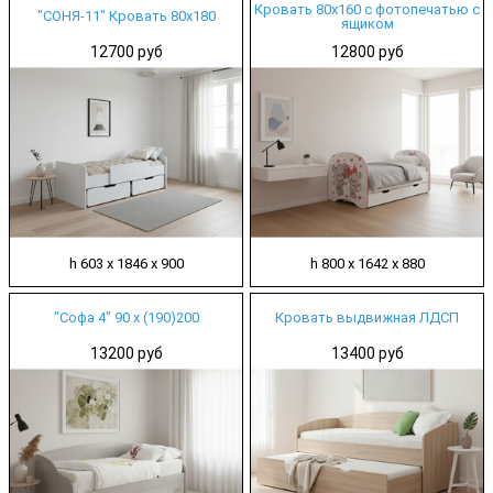
Кровать 80х160 с фотопечатью с
"СОНЯ-11" Кровать 80х180
ящиком
12700 руб
12800 руб
h 603 х 1846 х 900
h 800 х 1642 х 880
"Софа 4" 90 х (190)200
Кровать выдвижная ЛДСП
13200 руб
13400 руб