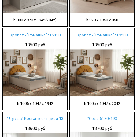
h 800 х 970 х 1942(2042)
h 920 х 1950 х 850
Кровать "Ромашка" 90х190
Кровать "Ромашка" 90х200
13500 руб
13500 руб
h 1005 х 1047 х 1942
h 1005 х 1047 х 2042
"Дуглас" Кровать с ящ мод.13
"Софа 5" 80х190
13600 руб
13700 руб