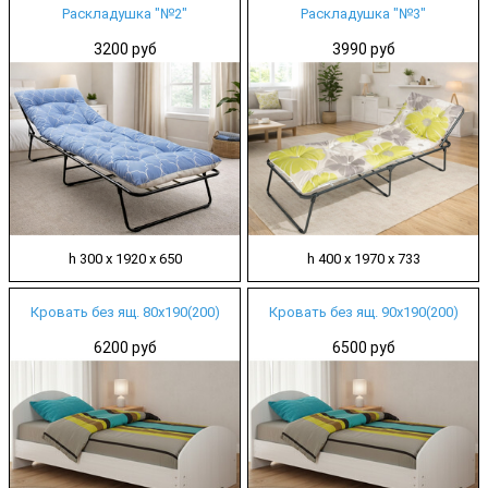
Раскладушка "№2"
Раскладушка "№3"
3200 руб
3990 руб
h 300 х 1920 х 650
h 400 х 1970 х 733
Кровать без ящ. 80х190(200)
Кровать без ящ. 90х190(200)
6200 руб
6500 руб