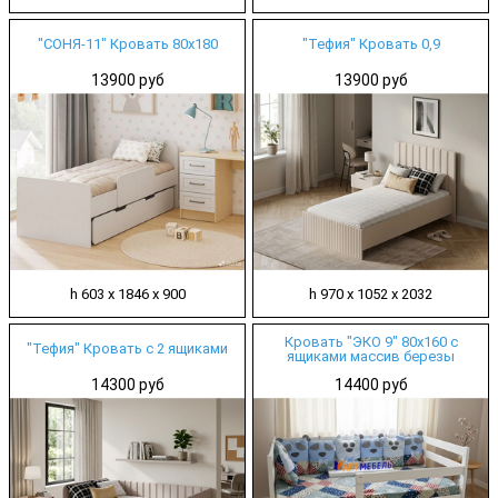
"СОНЯ-11" Кровать 80х180
"Тефия" Кровать 0,9
13900 руб
13900 руб
h 603 х 1846 х 900
h 970 х 1052 х 2032
Кровать "ЭКО 9" 80х160 с
"Тефия" Кровать с 2 ящиками
ящиками массив березы
14300 руб
14400 руб