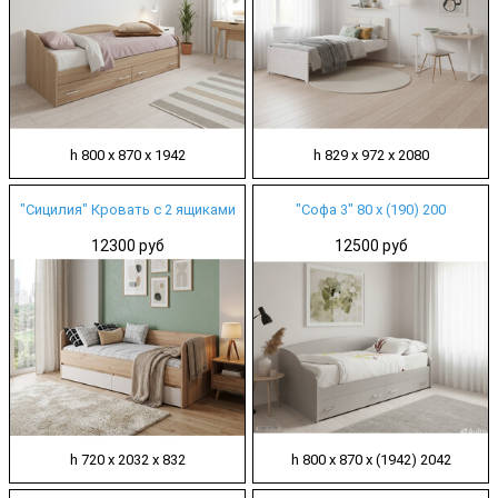
h 800 х 870 х 1942
h 829 х 972 х 2080
"Сицилия" Кровать с 2 ящиками
"Софа 3" 80 х (190) 200
12300 руб
12500 руб
h 720 х 2032 х 832
h 800 х 870 х (1942) 2042