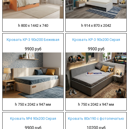
h 800 х 1442 х 740
h 914 х 870 х 2042
Кровать КР-3 90х200 Бежевая
Кровать КР-3 90х200 Серая
9900 руб
9900 руб
h 750 х 2042 х 947 мм
h 750 х 2042 х 947 мм
Кровать №4 90х200 Серая
Кровать 80х190 с фотопечатью
9900 руб
10200 руб