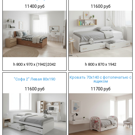
11400 руб
11600 руб
h 800 х 970 х (1942)2042
h 800 х 870 х 1942
Кровать 70х140 с фотопечатью с
"Софа 2" Левая 80х190
ящиком
11600 руб
11700 руб