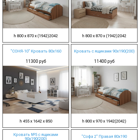
h 800 х 870 х (1942)2042
h 800 х 870 х (1942)2042
"СОНЯ-10" Кровать 80х160
Кровать с ящиками 90х190(200)
11300 руб
11400 руб
h 455 х 1642 х 850
h 800 х 970 х 1942(2042)
Кровать №5 с ящиками
"Софа 2" Правая 80х190
90х190(200)