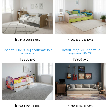
h 744 х 2056 х 850
h 800 х 870 х 1942
Кровать 80х190 с фотопечатью с
"Остин" Мод. 23 Кровать с
ящиками
ящиками 80х200
13800 руб
13900 руб
h 800 х 1942 х 880
h 705 х 850 х 2040