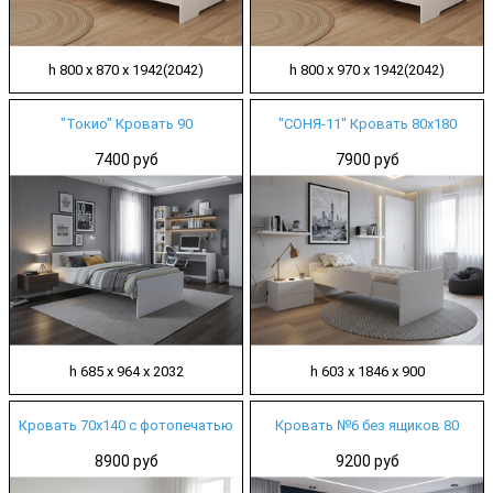
h 800 х 870 х 1942(2042)
h 800 х 970 х 1942(2042)
"Токио" Кровать 90
"СОНЯ-11" Кровать 80х180
7400 руб
7900 руб
h 685 х 964 х 2032
h 603 х 1846 х 900
Кровать 70х140 с фотопечатью
Кровать №6 без ящиков 80
8900 руб
9200 руб