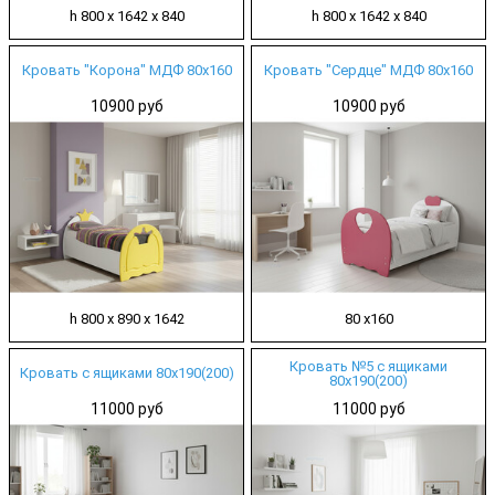
h 800 х 1642 х 840
h 800 х 1642 х 840
Кровать "Корона" МДФ 80х160
Кровать "Сердце" МДФ 80х160
10900 руб
10900 руб
h 800 х 890 х 1642
80 х160
Кровать №5 с ящиками
Кровать с ящиками 80х190(200)
80х190(200)
11000 руб
11000 руб