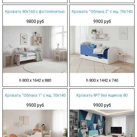
Кровать 80х160 с фотопечатью
Кровать "Облака 2" с ящ. 70х140
9800 руб
9900 руб
h 800 х 1642 х 880
h 800 х 1442 х 740
Кровать "Облака 1" с ящ. 70х140
Кровать №7 без ящиков 80
9900 руб
9900 руб