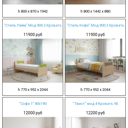
h 800 х 870 х 1942
h 800 х 1442 х 880
"Стиль Лайм" Мод.900.3 Кровать
"Стиль Кофе" Мод.900.3 Кровать
11900 руб
11900 руб
h 770 х 952 х 2044
h 770 х 952 х 2044
"Софа 1" 80х190
"Твист" мод.4 Кровать 90
12000 руб
12200 руб