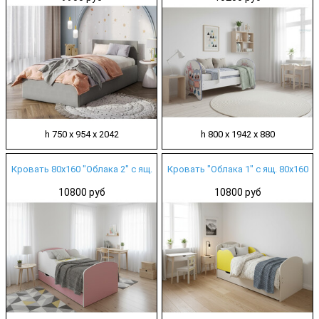
h 750 х 954 х 2042
h 800 х 1942 х 880
Кровать 80х160 "Облака 2" с ящ.
Кровать "Облака 1" с ящ. 80х160
10800 руб
10800 руб