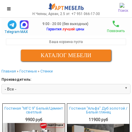
Поиск
Н.Челны, Арзан, 2.5 эт. +7 951 066-17-30
9:00 - 20:00 (без выходных)
Гарантия
лучшей
цены
Позвонить
Telegram
MAX
Ваша корзина пуста
КАТАЛОГ МЕБЕЛИ
Главная
Гостиные
Стенки
»
»
Производитель:
Гостиная "МГС 9" Белый/Цемент
Гостиная "Альфа" Дуб золотой /
светлый
Белый глянец
9900 руб
11900 руб