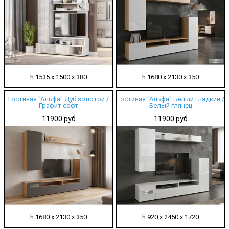
h 1535 х 1500 х 380
h 1680 х 2130 х 350
Гостиная "Альфа" Дуб золотой /
Гостиная "Альфа" Белый гладкий /
Графит софт
Белый глянец
11900 руб
11900 руб
h 1680 х 2130 х 350
h 920 х 2450 х 1720