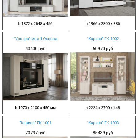
h 1872 х 2648 х 456
h 1966 х 2800 х 386
"Ультра" мод.1 Основа
"Карина" ГК-1002
40400 руб
60970 руб
h 1970 х 2100 х 450 мм
h 2224 х 2700 х 448
"Карина" ГК-1001
"Карина" ГК-1003
70737 руб
85439 руб