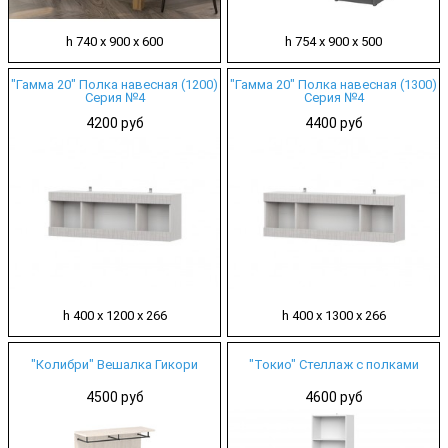
h 740 х 900 х 600
h 754 х 900 х 500
"Гамма 20" Полка навесная (1200)
"Гамма 20" Полка навесная (1300)
Серия №4
Серия №4
4200 руб
4400 руб
h 400 х 1200 х 266
h 400 х 1300 х 266
"Колибри" Вешалка Гикори
"Токио" Стеллаж с полками
4500 руб
4600 руб