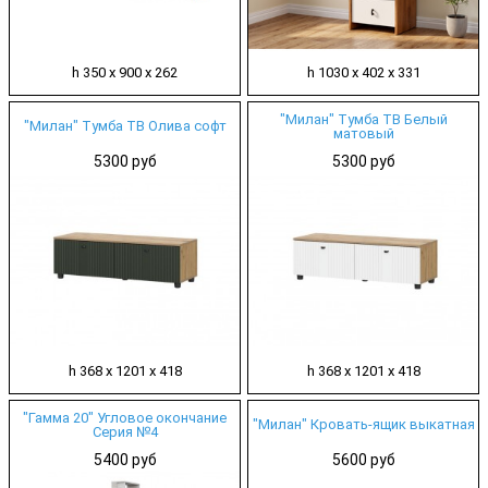
h 350 х 900 х 262
h 1030 х 402 х 331
"Милан" Тумба ТВ Белый
"Милан" Тумба ТВ Олива софт
матовый
5300 руб
5300 руб
h 368 х 1201 х 418
h 368 х 1201 х 418
"Гамма 20" Угловое окончание
"Милан" Кровать-ящик выкатная
Серия №4
5400 руб
5600 руб