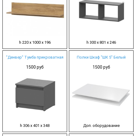
h 220 х 1000 х 196
h 300 х 801 х 246
"Денвер" Тумба прикроватная
Полки Шкаф "ШК 5" Белый
1500 руб
1500 руб
h 306 х 401 х 348
Доп. оборудование