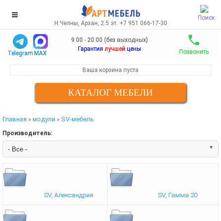
Поиск
Н.Челны, Арзан, 2.5 эт. +7 951 066-17-30
9:00 - 20:00 (без выходных)
Гарантия
лучшей
цены
Позвонить
Telegram
MAX
Ваша корзина пуста
КАТАЛОГ МЕБЕЛИ
Главная
модули
SV-мебель
»
»
Производитель:
SV, Александрия
SV, Гамма 20