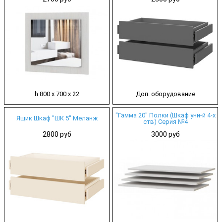
h 800 х 700 х 22
Доп. оборудование
"Гамма 20" Полки (Шкаф уни-й 4-х
Ящик Шкаф "ШК 5" Меланж
ств) Серия №4
2800 руб
3000 руб