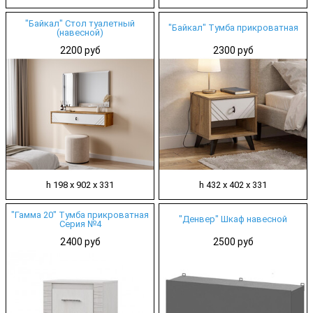
"Байкал" Стол туалетный
"Байкал" Тумба прикроватная
(навесной)
2200 руб
2300 руб
h 198 х 902 х 331
h 432 х 402 х 331
"Гамма 20" Тумба прикроватная
"Денвер" Шкаф навесной
Серия №4
2400 руб
2500 руб