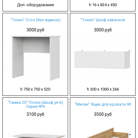
Доп. оборудование
h 16 х 824 х 450
"Токио" Стол (без ящиков)
"Токио" Шкаф навесной
3000 руб
3000 руб
h 750 х 750 х 520
h 300 х 1000 х 266
"Гамма 20" Полки (Шкаф ун-й)
"Милан" Ящик для кровати 90
Серия №4
3100 руб
3500 руб