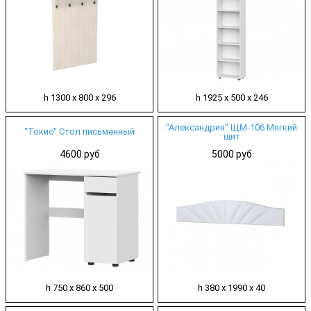
h 1300 х 800 х 296
h 1925 х 500 х 246
"Александрия" ЩМ-106 Мягкий
"Токио" Стол письменный
щит
4600 руб
5000 руб
h 750 х 860 х 500
h 380 х 1990 х 40