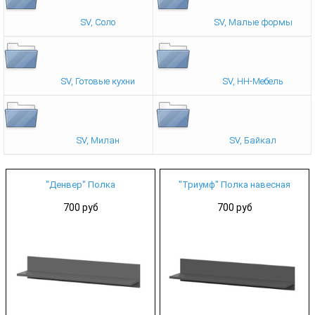
SV, Соло
SV, Малые формы
SV, Готовые кухни
SV, НН-Мебель
SV, Милан
SV, Байкал
"Денвер" Полка
"Триумф" Полка навесная
700 руб
700 руб