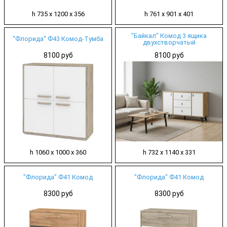
h 735 х 1200 х 356
h 761 х 901 х 401
"Байкал" Комод 3 ящика
"Флорида" Ф43 Комод-Тумба
двухстворчатый
8100 руб
8100 руб
h 1060 х 1000 х 360
h 732 х 1140 х 331
"Флорида" Ф41 Комод
"Флорида" Ф41 Комод
8300 руб
8300 руб