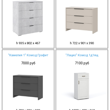
h 935 х 802 х 467
h 722 х 901 х 390
"Камелия 1" Комод Графит
"Лацио" Комод 1д1ящ
7000 руб
7100 руб