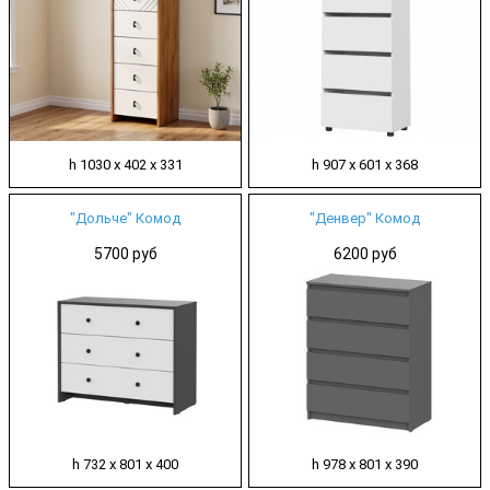
h 1030 х 402 х 331
h 907 х 601 х 368
"Дольче" Комод
"Денвер" Комод
5700 руб
6200 руб
h 732 х 801 х 400
h 978 х 801 х 390