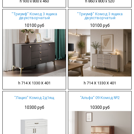
h 930 х 800 х 460
h 860 х 800 х 520
"Триумф" Комод 3 ящика
"Триумф" Комод 3 ящика
двухстворчатый
двухстворчатый
10100 руб
10100 руб
h 714 Х 1330 Х 401
h 714 Х 1330 Х 401
"Лацио" Комод 2д1ящ
"Альфа" 09 Комод №2
10300 руб
10300 руб