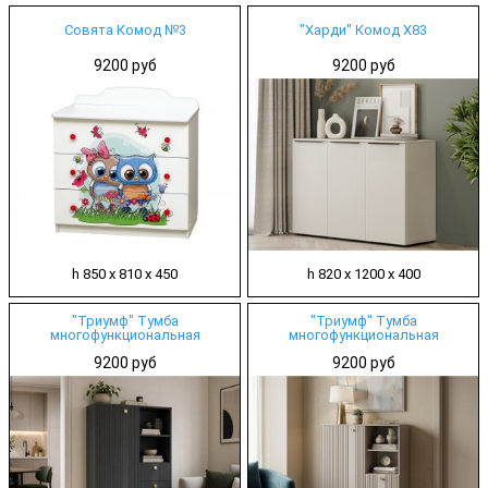
Совята Комод №3
"Харди" Комод Х83
9200 руб
9200 руб
h 850 х 810 х 450
h 820 х 1200 х 400
"Триумф" Тумба
"Триумф" Тумба
многофункциональная
многофункциональная
9200 руб
9200 руб