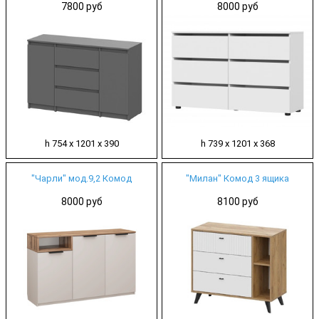
7800 руб
8000 руб
h 754 х 1201 х 390
h 739 х 1201 х 368
"Чарли" мод.9,2 Комод
"Милан" Комод 3 ящика
8000 руб
8100 руб