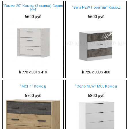
"Гамма 20" Комод (3 ящика) Серия
"Вега NEW Позитив" Комод
№4
6600 руб
6600 руб
h 770 х 801 х 419
h 726 х 800 х 400
"МСП1" Комод
"Осло NEW" М05 Комод
6700 руб
6800 руб