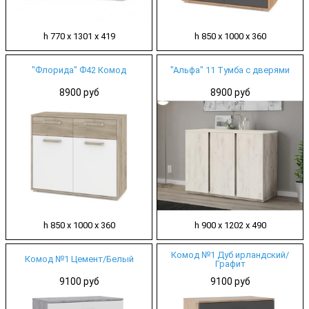
h 770 х 1301 х 419
h 850 х 1000 х 360
"Флорида" Ф42 Комод
"Альфа" 11 Тумба с дверями
8900 руб
8900 руб
h 850 х 1000 х 360
h 900 х 1202 х 490
Комод №1 Дуб ирландский/
Комод №1 Цемент/Белый
Графит
9100 руб
9100 руб