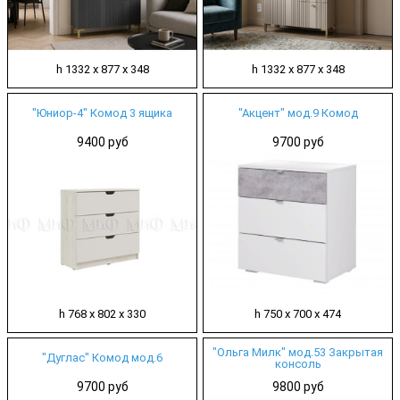
h 1332 х 877 х 348
h 1332 х 877 х 348
"Юниор-4" Комод 3 ящика
"Акцент" мод.9 Комод
9400 руб
9700 руб
h 768 х 802 х 330
h 750 х 700 х 474
"Ольга Милк" мод.53 Закрытая
"Дуглас" Комод мод.6
консоль
9700 руб
9800 руб