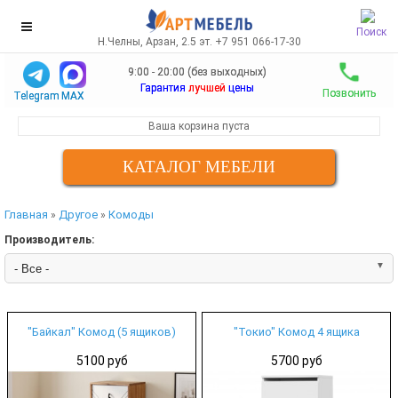
Поиск
Н.Челны, Арзан, 2.5 эт. +7 951 066-17-30
9:00 - 20:00 (без выходных)
Гарантия
лучшей
цены
Позвонить
Telegram
MAX
Ваша корзина пуста
КАТАЛОГ МЕБЕЛИ
Главная
Другое
Комоды
»
»
Производитель:
"Байкал" Комод (5 ящиков)
"Токио" Комод 4 ящика
5100 руб
5700 руб