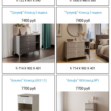
h 722 х 901 х 390
h 1000 х 480 х 360
"Триумф" Комод 3 ящика
"Триумф" Комод 3 ящика
7400 руб
7400 руб
h 714 Х 902 Х 401
h 714 Х 902 Х 401
"Альянс" Комод (435.11)
"Альфа" 08 Комод №1
7700 руб
7700 руб