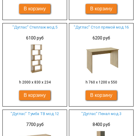
"Дуглас" Стеллаж мод.5
"Дуглас" Стол прямой мод.16
6100 руб
6200 руб
h 2000 х 830 х 234
h 760 х 1200 х 550
"Дуглас" Тумба ТВ мод.12
"Дуглас" Пенал мод.3
7700 руб
8400 руб