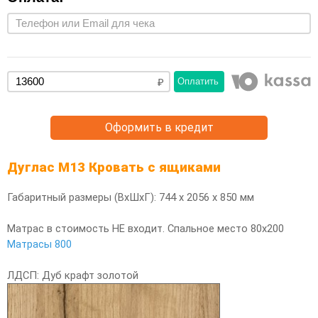
Оплатить
Оформить в кредит
Дуглас М13 Кровать с ящиками
Габаритный размеры (ВхШхГ): 744 х 2056 х 850 мм
Матрас в стоимость НЕ входит. Спальное место 80х200
Матрасы 800
ЛДСП: Дуб крафт золотой