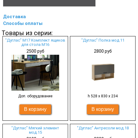
Доставка
Способы оплаты
Товары из серии:
"Дуглас" М17 Комплект ящиков
"Дуглас" Полка мод.11
для стола М16
2500 руб
2800 руб
Доп. оборудование
h 528 х 830 х 234
"Дуглас" Мягкий элемент
"Дуглас" Антресоли мод.18
мод.15