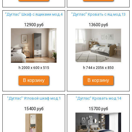
"Дуглас" Шкаф с ящиками мод.4
"Дуглас" Кровать с ящ мод.13
12900 руб
13600 руб
h 2000 х 600 х 515
h 744 х 2056 х 850
"Дуглас" Угловой шкаф мод.1
"Дуглас" Кровать мод.14
15400 руб
15700 руб