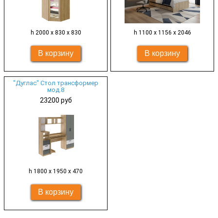
h 2000 х 830 х 830
h 1100 х 1156 х 2046
"Дуглас" Стол трансформер
мод.8
23200 руб
h 1800 х 1950 х 470