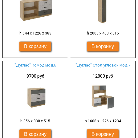
h 644 х 1226 х 383
h 2000 х 400 х 515
"Дуглас" Комод мод.6
"Дуглас" Стол угловой мод.7
9700 руб
12800 руб
h 856 х 830 х 515
h 1608 х 1226 х 1234