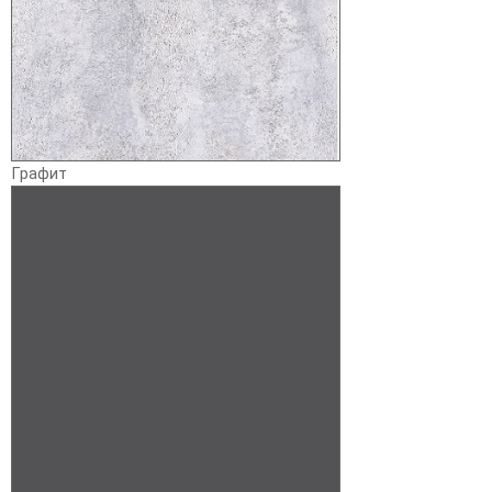
Графит