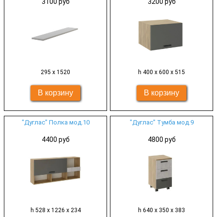
3100 руб
3200 руб
295 х 1520
h 400 х 600 х 515
"Дуглас" Полка мод.10
"Дуглас" Тумба мод.9
4400 руб
4800 руб
h 528 х 1226 х 234
h 640 х 350 х 383