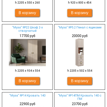
h 2205 х 550 х 260
h 920 х 800 х 454
"Муза" №22 Шкаф 2-х
"Муза" №5.2 Пенал с ящиками
створчатый
17700 руб
20000 руб
h 2205 х 934 х 554
h 2205 х 502 х 554
"Муза" №14 Кровать 140
"Муза" №14ПМ Кровать 140 с
ПМ
22900 руб
23700 руб