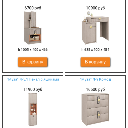
6700 руб
10900 руб
h 1005 х 400 х 466
h 635 х 900 х 454
"Муза" №5.1 Пенал с ящиками
"Муза" №9 Комод
11900 руб
16500 руб