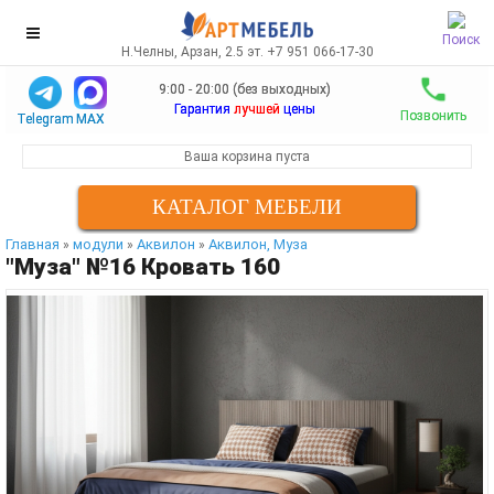
Поиск
Н.Челны, Арзан, 2.5 эт. +7 951 066-17-30
9:00 - 20:00 (без выходных)
Гарантия
лучшей
цены
Позвонить
Telegram
MAX
Ваша корзина пуста
КАТАЛОГ МЕБЕЛИ
Главная
модули
Аквилон
Аквилон, Муза
»
»
»
"Муза" №16 Кровать 160