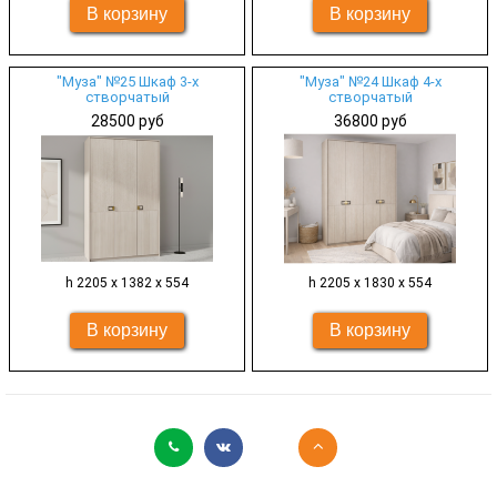
"Муза" №25 Шкаф 3-х
"Муза" №24 Шкаф 4-х
створчатый
створчатый
28500 руб
36800 руб
h 2205 х 1382 х 554
h 2205 х 1830 х 554