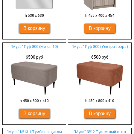
h 530 х 630
h 455 х 400 х 454
"Муза" Пуф 800 (Меген 10)
"Муза" Пуф 800 (Ультра терра)
6500 руб
6500 руб
h 450 х 800 х 410
h 450 х 800 х 410
"Муза" №13.1 Тумба со щитом
"Муза" №12 Туалетный стол