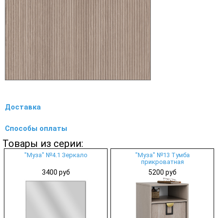
Доставка
Способы оплаты
Товары из серии:
"Муза" №4.1 Зеркало
"Муза" №13 Тумба
прикроватная
3400 руб
5200 руб