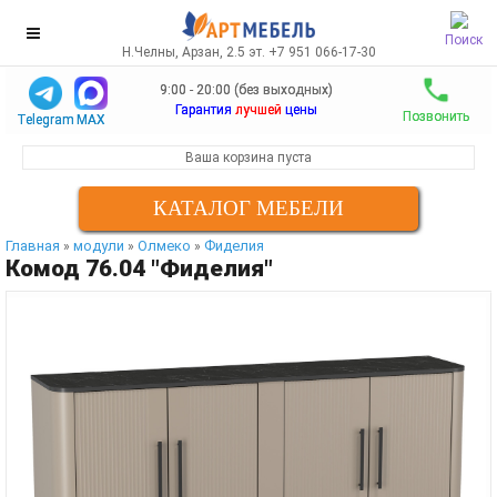
Поиск
Н.Челны, Арзан, 2.5 эт. +7 951 066-17-30
9:00 - 20:00 (без выходных)
Гарантия
лучшей
цены
Позвонить
Telegram
MAX
Ваша корзина пуста
КАТАЛОГ МЕБЕЛИ
Главная
модули
Олмеко
Фиделия
»
»
»
Комод 76.04 "Фиделия"