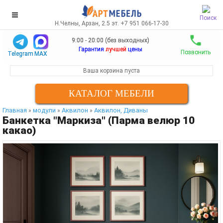
Поиск
Н.Челны, Арзан, 2.5 эт. +7 951 066-17-30
9:00 - 20:00 (без выходных)
Гарантия
лучшей
цены
Позвонить
Telegram
MAX
Ваша корзина пуста
КАТАЛОГ МЕБЕЛИ
Главная
модули
Аквилон
Аквилон, Диваны
»
»
»
Банкетка "Маркиза" (Парма велюр 10
какао)