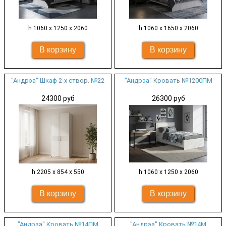
h 1060 х 1250 х 2060
h 1060 х 1650 х 2060
"Андрэа" Шкаф 2-х створ. №22
"Андрэа" Кровать №1200ПМ
24300 руб
26300 руб
h 2205 х 854 х 550
h 1060 х 1250 х 2060
"Андрэа" Кровать №14ПМ
"Андрэа" Кровать №14М