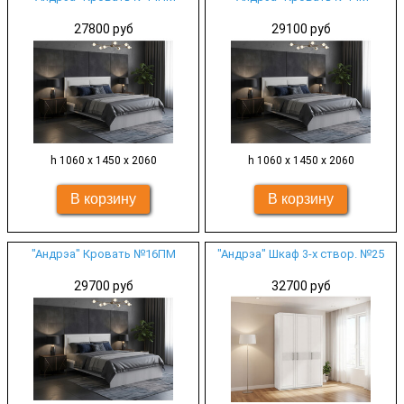
27800 руб
29100 руб
h 1060 х 1450 х 2060
h 1060 х 1450 х 2060
"Андрэа" Кровать №16ПМ
"Андрэа" Шкаф 3-х створ. №25
29700 руб
32700 руб