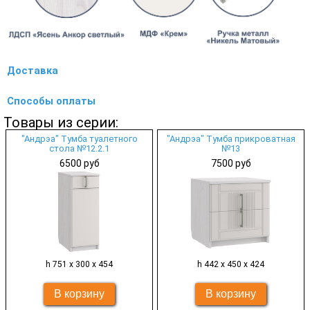
Доставка
Способы оплаты
Товары из серии:
"Андрэа" Тумба туалетного
"Андрэа" Тумба прикроватная
стола №12.2.1
№13
6500 руб
7500 руб
h 751 х 300 х 454
h 442 х 450 х 424