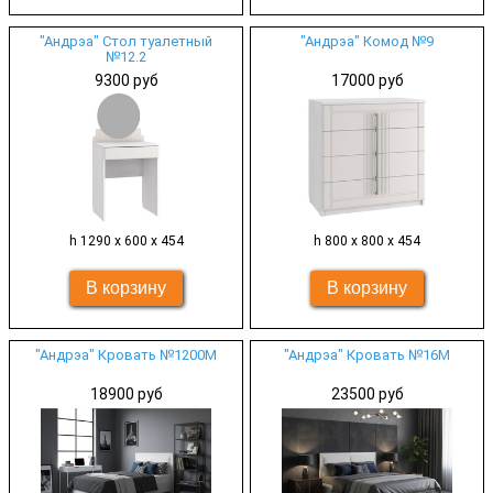
"Андрэа" Стол туалетный
"Андрэа" Комод №9
№12.2
9300 руб
17000 руб
h 1290 х 600 х 454
h 800 х 800 х 454
"Андрэа" Кровать №1200М
"Андрэа" Кровать №16М
18900 руб
23500 руб