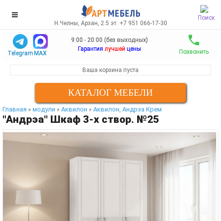
Поиск
Н.Челны, Арзан, 2.5 эт. +7 951 066-17-30
9:00 - 20:00 (без выходных)
Гарантия
лучшей
цены
Позвонить
Telegram
MAX
Ваша корзина пуста
КАТАЛОГ МЕБЕЛИ
Главная
модули
Аквилон
Аквилон, Андрэа Крем
»
»
»
"Андрэа" Шкаф 3-х створ. №25