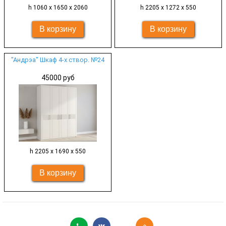
h 1060 х 1650 х 2060
h 2205 х 1272 х 550
"Андрэа" Шкаф 4-х створ. №24
45000 руб
h 2205 х 1690 х 550