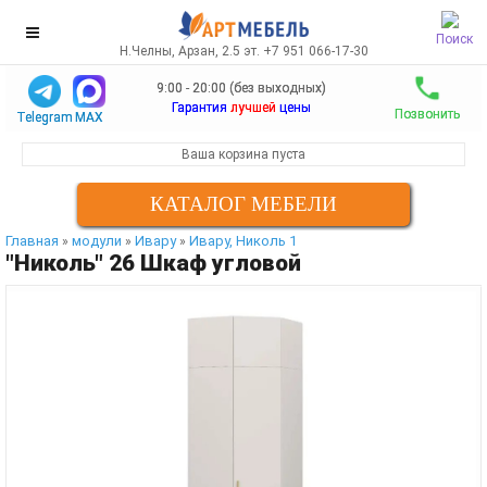
Поиск
Н.Челны, Арзан, 2.5 эт. +7 951 066-17-30
9:00 - 20:00 (без выходных)
Гарантия
лучшей
цены
Позвонить
Telegram
MAX
Ваша корзина пуста
КАТАЛОГ МЕБЕЛИ
Главная
модули
Ивару
Ивару, Николь 1
»
»
»
"Николь" 26 Шкаф угловой