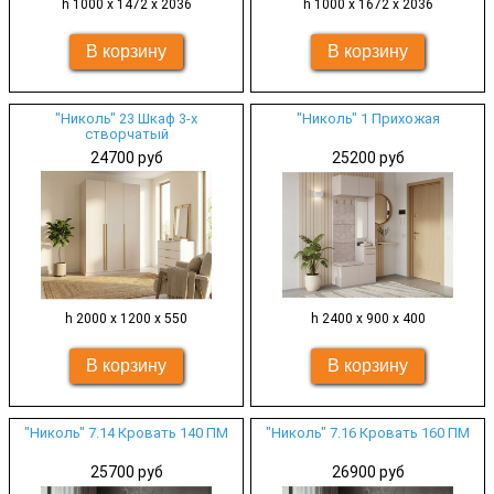
h 1000 х 1472 х 2036
h 1000 х 1672 х 2036
"Николь" 23 Шкаф 3-х
"Николь" 1 Прихожая
створчатый
24700 руб
25200 руб
h 2000 х 1200 х 550
h 2400 х 900 х 400
"Николь" 7.14 Кровать 140 ПМ
"Николь" 7.16 Кровать 160 ПМ
25700 руб
26900 руб