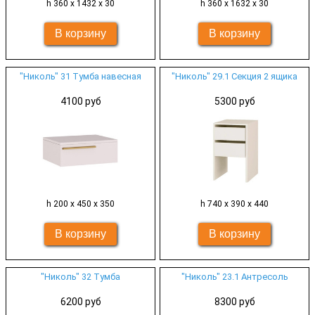
h 360 х 1432 х 30
h 360 х 1632 х 30
"Николь" 31 Тумба навесная
"Николь" 29.1 Секция 2 ящика
4100 руб
5300 руб
h 200 х 450 х 350
h 740 х 390 х 440
"Николь" 32 Тумба
"Николь" 23.1 Антресоль
6200 руб
8300 руб