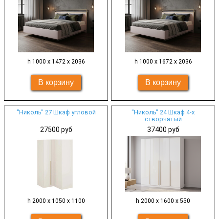
h 1000 х 1472 х 2036
h 1000 х 1672 х 2036
"Николь" 27 Шкаф угловой
"Николь" 24 Шкаф 4-х
створчатый
27500 руб
37400 руб
h 2000 х 1050 х 1100
h 2000 х 1600 х 550