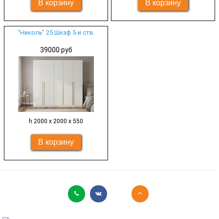
"Николь" 25 Шкаф 5-и ств.
39000 руб
h 2000 х 2000 х 550