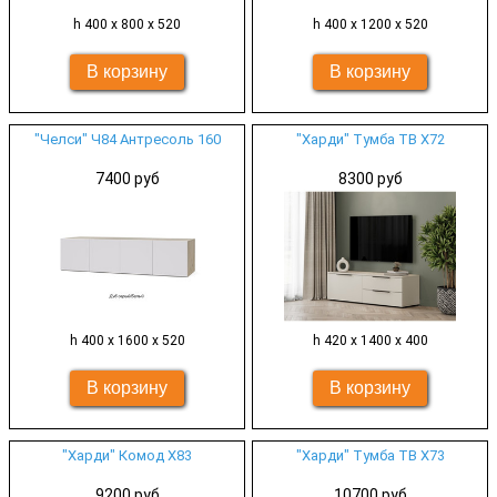
h 400 х 800 х 520
h 400 х 1200 х 520
"Челси" Ч84 Антресоль 160
"Харди" Тумба ТВ Х72
7400 руб
8300 руб
h 400 х 1600 х 520
h 420 х 1400 х 400
"Харди" Комод Х83
"Харди" Тумба ТВ Х73
9200 руб
10700 руб