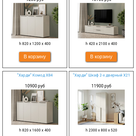
h 820 х 1200 х 400
h 420 х 2100 х 400
"Харди" Комод Х84
"Харди" Шкаф 2-х дверный Х21
10900 руб
11900 руб
h 820 х 1600 х 400
h 2300 х 800 х 520