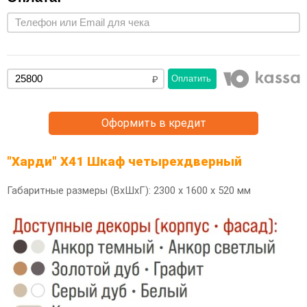
Оплатить
Оформить в кредит
"Харди" Х41 Шкаф четырехдверный
Габаритные размеры (ВхШхГ): 2300 х 1600 х 520 мм