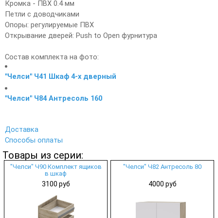
Кромка - ПВХ 0.4 мм
Петли с доводчиками
Опоры: регулируемые ПВХ
Открывание дверей: Push to Open фурнитура
Состав комплекта на фото:
"Челси" Ч41 Шкаф 4-х дверный
"Челси" Ч84 Антресоль 160
Доставка
Способы оплаты
Товары из серии:
"Челси" Ч90 Комплект ящиков
"Челси" Ч82 Антресоль 80
в шкаф
3100 руб
4000 руб