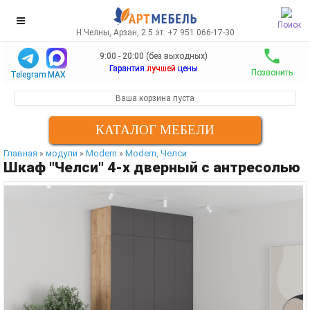
Поиск
Н.Челны, Арзан, 2.5 эт. +7 951 066-17-30
9:00 - 20:00 (без выходных)
Гарантия
лучшей
цены
Позвонить
Telegram
MAX
Ваша корзина пуста
КАТАЛОГ МЕБЕЛИ
Главная
модули
Modern
Modern, Челси
»
»
»
Шкаф "Челси" 4-х дверный с антресолью