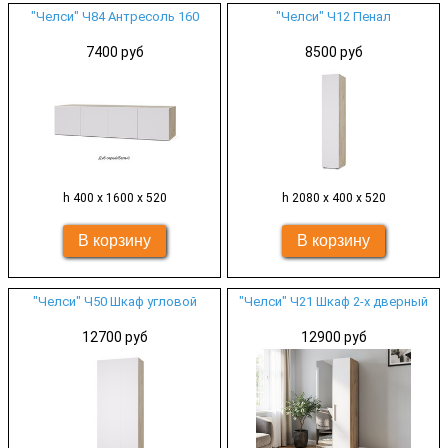
"Челси" Ч84 Антресоль 160
"Челси" Ч12 Пенал
7400 руб
8500 руб
h 400 х 1600 х 520
h 2080 х 400 х 520
"Челси" Ч50 Шкаф угловой
"Челси" Ч21 Шкаф 2-х дверный
12700 руб
12900 руб