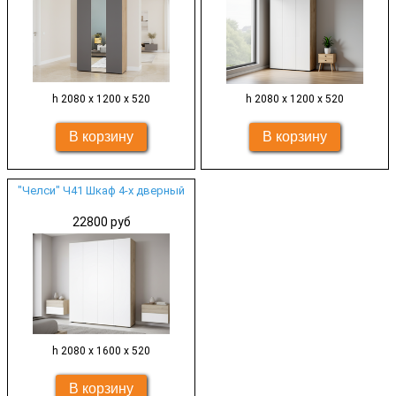
h 2080 х 1200 х 520
h 2080 х 1200 х 520
"Челси" Ч41 Шкаф 4-х дверный
22800 руб
h 2080 х 1600 х 520