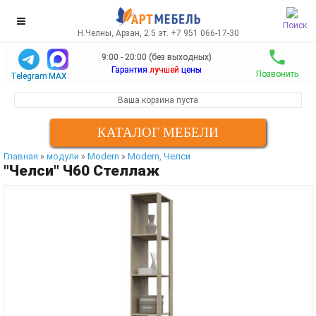
Поиск
Н.Челны, Арзан, 2.5 эт. +7 951 066-17-30
9:00 - 20:00 (без выходных)
Гарантия
лучшей
цены
Позвонить
Telegram
MAX
Ваша корзина пуста
КАТАЛОГ МЕБЕЛИ
Главная
модули
Modern
Modern, Челси
»
»
»
"Челси" Ч60 Стеллаж