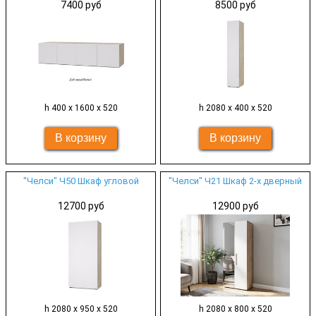
7400 руб
8500 руб
h 400 х 1600 х 520
h 2080 х 400 х 520
"Челси" Ч50 Шкаф угловой
"Челси" Ч21 Шкаф 2-х дверный
12700 руб
12900 руб
h 2080 х 950 х 520
h 2080 х 800 х 520