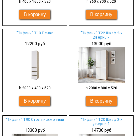
h 400 х 1600 х 520
h 860 х 800 х 520
"Тифани" Т13 Пенал
"Тифани" Т22 Шкаф 2-х
дверный
12200 руб
13000 руб
h 2080 х 400 х 520
h 2080 х 800 х 520
"Тифани" Т90 Стол письменный
"Тифани" Т20 Шкаф 2-х
дверный
13300 руб
14700 руб