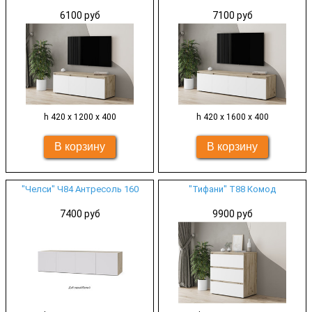
6100 руб
7100 руб
h 420 х 1200 х 400
h 420 х 1600 х 400
"Челси" Ч84 Антресоль 160
"Тифани" Т88 Комод
7400 руб
9900 руб