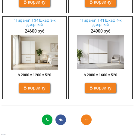
"Тифани" Т34 Шкаф 3-х
"Тифани" Т41 Шкаф 4-х
дверный
дверный
24600 руб
24900 руб
h 2080 х 1200 х 520
h 2080 х 1600 х 520