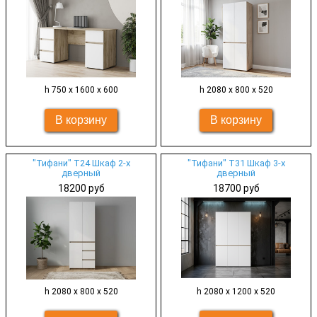
h 750 х 1600 х 600
h 2080 х 800 х 520
"Тифани" Т24 Шкаф 2-х
"Тифани" Т31 Шкаф 3-х
дверный
дверный
18200 руб
18700 руб
h 2080 х 800 х 520
h 2080 х 1200 х 520