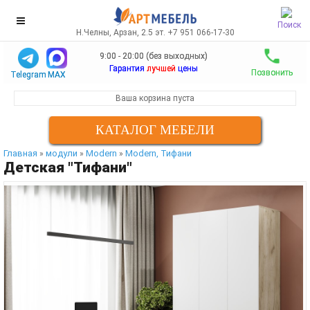
Поиск
Н.Челны, Арзан, 2.5 эт. +7 951 066-17-30
9:00 - 20:00 (без выходных)
Гарантия
лучшей
цены
Позвонить
Telegram
MAX
Ваша корзина пуста
КАТАЛОГ МЕБЕЛИ
Главная
модули
Modern
Modern, Тифани
»
»
»
Детская "Тифани"