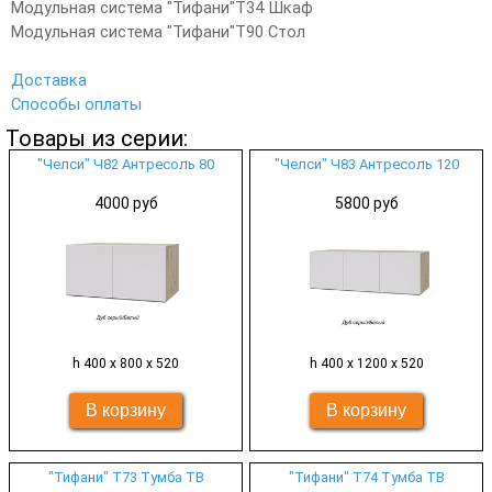
Модульная система "Тифани"Т34 Шкаф
Модульная система "Тифани"Т90 Стол
Доставка
Способы оплаты
Товары из серии:
"Челси" Ч82 Антресоль 80
"Челси" Ч83 Антресоль 120
4000 руб
5800 руб
h 400 х 800 х 520
h 400 х 1200 х 520
"Тифани" Т73 Тумба ТВ
"Тифани" Т74 Тумба ТВ