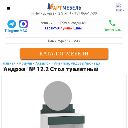
Поиск
Н.Челны, Арзан, 2.5 эт. +7 951 066-17-30
9:00 - 20:00 (без выходных)
Гарантия
лучшей
цены
Позвонить
Telegram
MAX
Ваша корзина пуста
КАТАЛОГ МЕБЕЛИ
Главная
модули
Аквилон
Аквилон, Андрэа Авокадо
»
»
»
"Андрэа" № 12.2 Стол туалетный