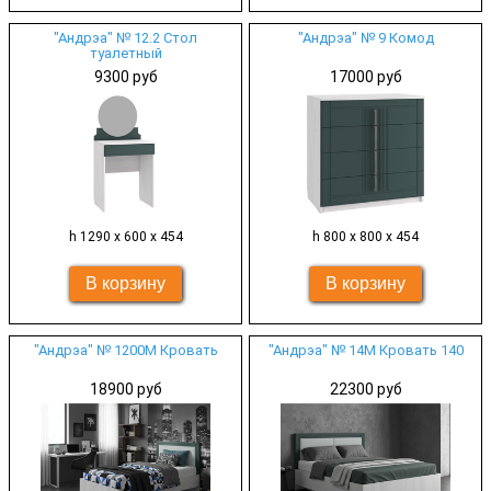
"Андрэа" № 12.2 Стол
"Андрэа" № 9 Комод
туалетный
9300 руб
17000 руб
h 1290 х 600 х 454
h 800 х 800 х 454
"Андрэа" № 1200М Кровать
"Андрэа" № 14М Кровать 140
18900 руб
22300 руб