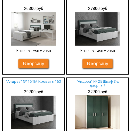
26300 руб
27800 руб
h 1060 х 1250 х 2060
h 1060 х 1450 х 2060
"Андрэа" № 16ПМ Кровать 160
"Андрэа" № 25 Шкаф 3-х
дверный
29700 руб
32700 руб