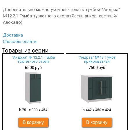
Дополнительно можно укомплектовать тумбой: "Андрэа"
№12.2.1 Тумба туалетного стола (Ясень анкор светлый/
Авокадо)
Доставка
Способы оплаты
Товары из серии:
"Андрэа" № 12.2.1 Тумба
"Андрэа" № 13 Тумба
туалетного стола
прикроватная
6500 руб
7500 руб
h 751 х 300 х 454
h 442 х 450 х 424