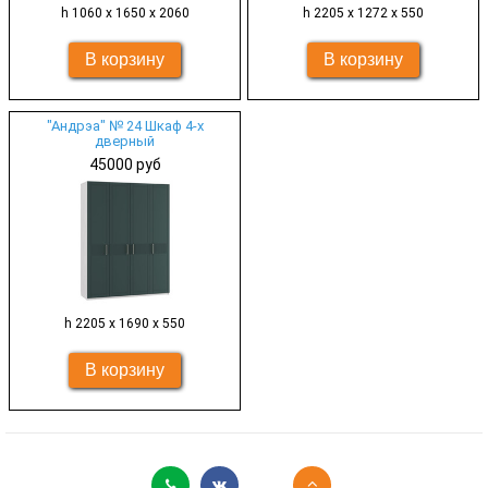
h 1060 х 1650 х 2060
h 2205 х 1272 х 550
"Андрэа" № 24 Шкаф 4-х
дверный
45000 руб
h 2205 х 1690 х 550