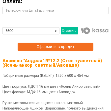
Оплата:
Оплатить
Оформить в кредит
Аквилон "Андрэа" №12.2 (Стол туалетный)
(Ясень анкор светлый/Авокадо)
Габаритные размеры (ВхШхГ): 1290 х 600 х 454 мм
Цвет корпуса: ЛДСП 16 мм цвет «Ясень Анкор светлый»
Цвет фасада: МДФ 16 мм цвет «Авокадо»
Ручки металлические в цвете никель матовый
Направляющие ящиков: Шариковые, полного выдвижения.