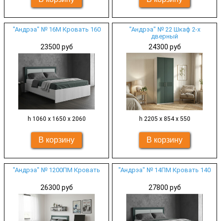
"Андрэа" № 16М Кровать 160
"Андрэа" № 22 Шкаф 2-х
дверный
23500 руб
24300 руб
h 1060 х 1650 х 2060
h 2205 х 854 х 550
"Андрэа" № 1200ПМ Кровать
"Андрэа" № 14ПМ Кровать 140
26300 руб
27800 руб