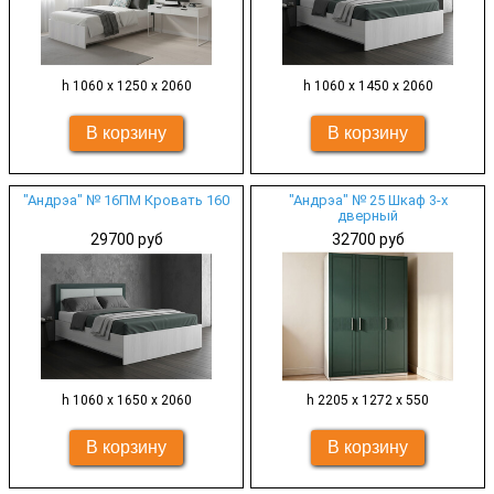
h 1060 х 1250 х 2060
h 1060 х 1450 х 2060
"Андрэа" № 16ПМ Кровать 160
"Андрэа" № 25 Шкаф 3-х
дверный
29700 руб
32700 руб
h 1060 х 1650 х 2060
h 2205 х 1272 х 550