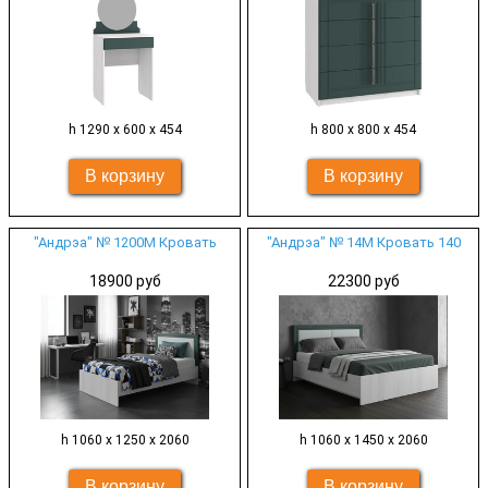
h 1290 х 600 х 454
h 800 х 800 х 454
"Андрэа" № 1200М Кровать
"Андрэа" № 14М Кровать 140
18900 руб
22300 руб
h 1060 х 1250 х 2060
h 1060 х 1450 х 2060