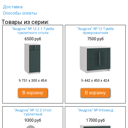
Доставка
Способы оплаты
Товары из серии:
"Андрэа" № 12.2.1 Тумба
"Андрэа" № 13 Тумба
туалетного стола
прикроватная
6500 руб
7500 руб
h 751 х 300 х 454
h 442 х 450 х 424
"Андрэа" № 12.2 Стол
"Андрэа" № 9 Комод
туалетный
9300 руб
17000 руб