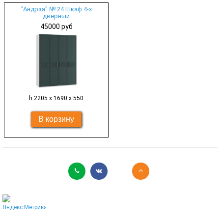
"Андрэа" № 24 Шкаф 4-х
дверный
45000 руб
h 2205 х 1690 х 550