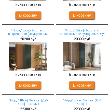
h 2654 х 800 х 510
h 2654 х 800 х 510
"Норд" Шкаф 2-х ств. с
"Норд" Шкаф 2-х ств. с
антресолью (Изумрудный,
антресолью (Изумрудный, Дуб
Графит)
Крафт)
20200 руб
20300 руб
h 2654 х 800 х 510
h 2654 х 800 х 510
"Норд" Шкаф 3-х ств. (Дуб
"Норд" Шкаф 3-х ств. (Дуб
Крафт Белый)
Крафт)
22300 руб
22300 руб