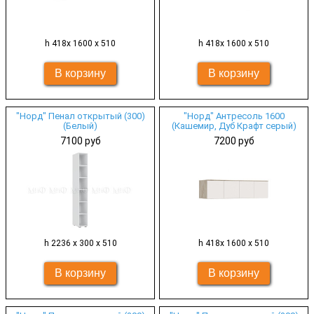
h 418х 1600 х 510
h 418х 1600 х 510
"Норд" Пенал открытый (300)
"Норд" Антресоль 1600
(Белый)
(Кашемир, Дуб Крафт серый)
7100 руб
7200 руб
h 2236 х 300 х 510
h 418х 1600 х 510