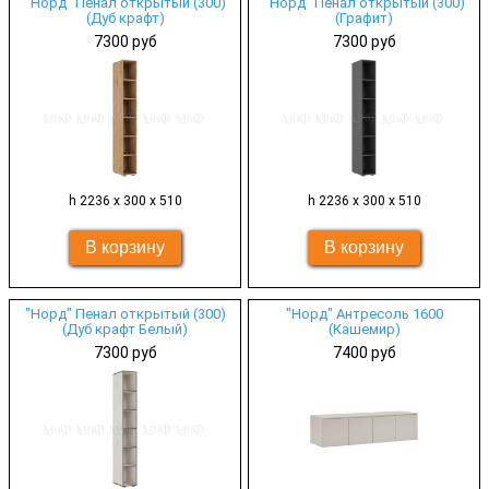
"Норд" Пенал открытый (300)
"Норд" Пенал открытый (300)
(Дуб крафт)
(Графит)
7300 руб
7300 руб
h 2236 х 300 х 510
h 2236 х 300 х 510
"Норд" Пенал открытый (300)
"Норд" Антресоль 1600
(Дуб крафт Белый)
(Кашемир)
7300 руб
7400 руб