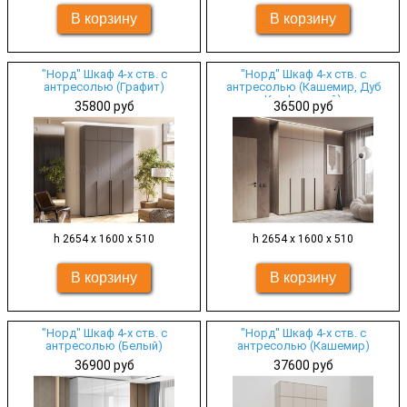
"Норд" Шкаф 4-х ств. с
"Норд" Шкаф 4-х ств. с
антресолью (Графит)
антресолью (Кашемир, Дуб
Крафт серый)
35800 руб
36500 руб
h 2654 х 1600 х 510
h 2654 х 1600 х 510
"Норд" Шкаф 4-х ств. с
"Норд" Шкаф 4-х ств. с
антресолью (Белый)
антресолью (Кашемир)
36900 руб
37600 руб