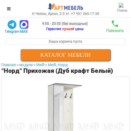
Поиск
Н.Челны, Арзан, 2.5 эт. +7 951 066-17-30
9:00 - 20:00 (без выходных)
Гарантия
лучшей
цены
Позвонить
Telegram
MAX
Ваша корзина пуста
КАТАЛОГ МЕБЕЛИ
Главная
модули
МиФ
МиФ, Норд
»
»
»
"Норд" Прихожая (Дуб крафт Белый)