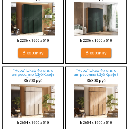
h 2236 х 1600 х 510
h 2236 х 1600 х 510
"Норд" Шкаф 4-х ств. с
"Норд" Шкаф 4-х ств. с
антресолью (Дуб Крафт
антресолью (Дуб Крафт)
Белый)
35700 руб
35800 руб
h 2654 х 1600 х 510
h 2654 х 1600 х 510