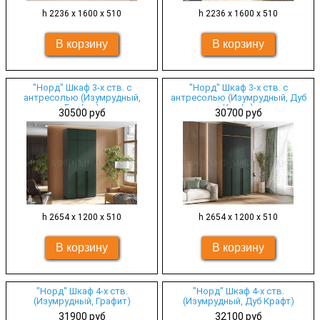
h 2236 х 1600 х 510
h 2236 х 1600 х 510
"Норд" Шкаф 3-х ств. с
"Норд" Шкаф 3-х ств. с
антресолью (Изумрудный,
антресолью (Изумрудный, Дуб
Графит)
Крафт)
30500 руб
30700 руб
h 2654 х 1200 х 510
h 2654 х 1200 х 510
"Норд" Шкаф 4-х ств.
"Норд" Шкаф 4-х ств.
(Изумрудный, Графит)
(Изумрудный, Дуб Крафт)
31900 руб
32100 руб