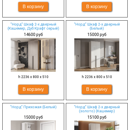
"Норд" Шкаф 2-х дверный
"Норд" Шкаф 2-х дверный
(Кашемир, Дуб Крафт серый)
(Белый)
14600 руб
15000 руб
h 2236 х 800 х 510
h 2236 х 800 х 510
"Норд" Прихожая (Белый)
"Норд" Шкаф 2-х дверный
(золото) (Кашемир)
15000 руб
15100 руб