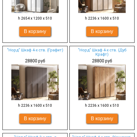
h 2654 х 1200 х 510
h 2236 х 1600 х 510
"Норд" Шкаф 4-х ств. (Графит)
"Норд" Шкаф 4-х ств. (Дуб
Крафт)
28800 руб
28800 руб
h 2236 х 1600 х 510
h 2236 х 1600 х 510