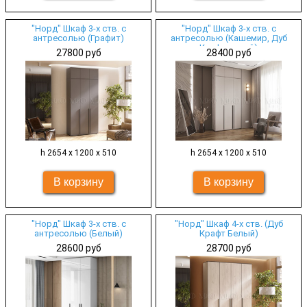
"Норд" Шкаф 3-х ств. с
"Норд" Шкаф 3-х ств. с
антресолью (Графит)
антресолью (Кашемир, Дуб
Крафт серый)
27800 руб
28400 руб
h 2654 х 1200 х 510
h 2654 х 1200 х 510
"Норд" Шкаф 3-х ств. с
"Норд" Шкаф 4-х ств. (Дуб
антресолью (Белый)
Крафт Белый)
28600 руб
28700 руб