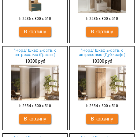
h 2236 х 800 х 510
h 2236 х 800 х 510
"Норд" Шкаф 2-х ств. с
"Норд" Шкаф 2-х ств. с
антресолью (Графит)
антресолью (Дуб крафт)
18300 руб
18300 руб
h 2654 х 800 х 510
h 2654 х 800 х 510