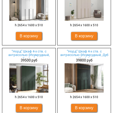
h 2654 х 1600 х 510
h 2654 х 1600 х 510
"Норд" Шкаф 4-х ств. с
"Норд" Шкаф 4-х ств. с
антресолью (Изумрудный,
антресолью (Изумрудный, Дуб
Графит)
Крафт)
39500 руб
39800 руб
h 2654 х 1600 х 510
h 2654 х 1600 х 510