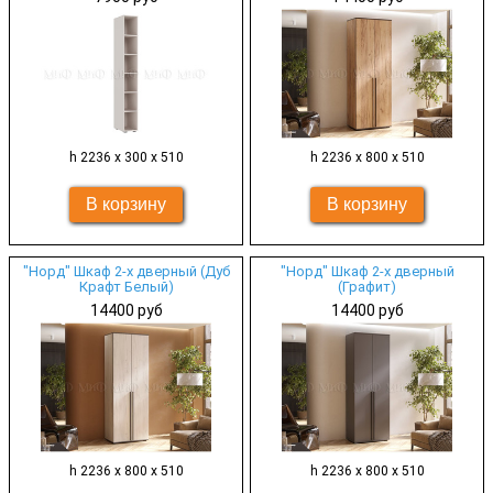
h 2236 х 300 х 510
h 2236 х 800 х 510
"Норд" Шкаф 2-х дверный (Дуб
"Норд" Шкаф 2-х дверный
Крафт Белый)
(Графит)
14400 руб
14400 руб
h 2236 х 800 х 510
h 2236 х 800 х 510