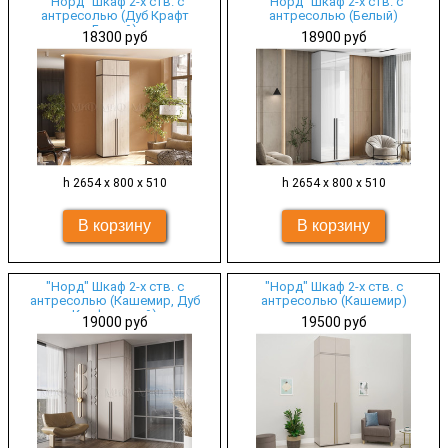
"Норд" Шкаф 2-х ств. с
"Норд" Шкаф 2-х ств. с
антресолью (Дуб Крафт
антресолью (Белый)
Белый)
18300 руб
18900 руб
h 2654 х 800 х 510
h 2654 х 800 х 510
"Норд" Шкаф 2-х ств. с
"Норд" Шкаф 2-х ств. с
антресолью (Кашемир, Дуб
антресолью (Кашемир)
Крафт серый)
19000 руб
19500 руб