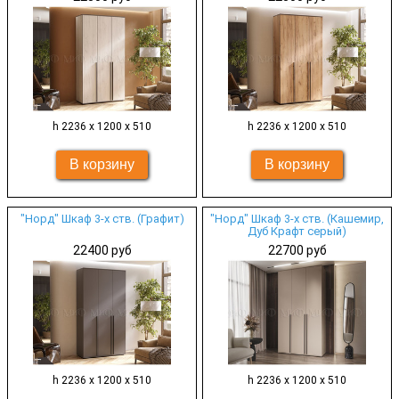
h 2236 х 1200 х 510
h 2236 х 1200 х 510
"Норд" Шкаф 3-х ств. (Графит)
"Норд" Шкаф 3-х ств. (Кашемир,
Дуб Крафт серый)
22400 руб
22700 руб
h 2236 х 1200 х 510
h 2236 х 1200 х 510