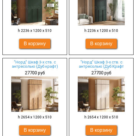
h 2236 х 1200 х 510
h 2236 х 1200 х 510
"Норд" Шкаф 3-х ств. с
"Норд" Шкаф 3-х ств. с
антресолью (Дуб крафт)
антресолью (Дуб Крафт
Белый)
27700 руб
27700 руб
h 2654 х 1200 х 510
h 2654 х 1200 х 510