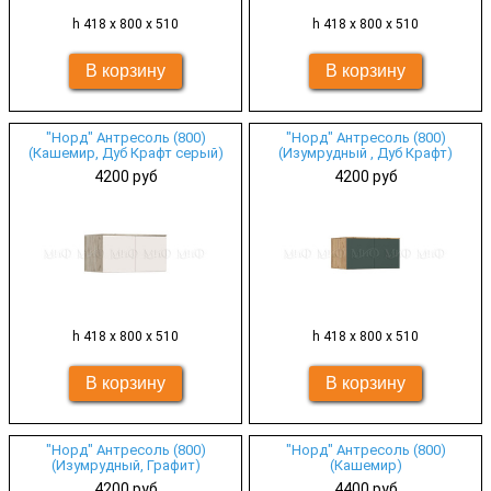
h 418 х 800 х 510
h 418 х 800 х 510
"Норд" Антресоль (800)
"Норд" Антресоль (800)
(Кашемир, Дуб Крафт серый)
(Изумрудный , Дуб Крафт)
4200 руб
4200 руб
h 418 х 800 х 510
h 418 х 800 х 510
"Норд" Антресоль (800)
"Норд" Антресоль (800)
(Изумрудный, Графит)
(Кашемир)
4200 руб
4400 руб