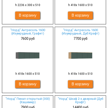
h 2236 х 300 х 510
h 418х 1600 х 510
"Норд" Антресоль 1600
"Норд" Антресоль 1600
(Изумрудный, Графит)
(Изумрудный, Дуб Крафт)
7600 руб
7700 руб
h 418х 1600 х 510
h 418х 1600 х 510
"Норд" Пенал открытый (300)
"Норд" Шкаф 2-х дверный (Дуб
(Кашемир)
Крафт)
7900 руб
14400 руб