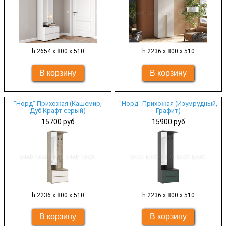
h 2654 х 800 х 510
h 2236 х 800 х 510
"Норд" Прихожая (Кашемир,
"Норд" Прихожая (Изумрудный,
Дуб Крафт серый)
Графит)
15700 руб
15900 руб
h 2236 х 800 х 510
h 2236 х 800 х 510