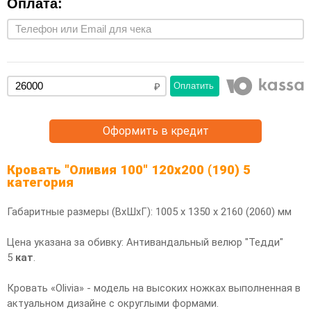
Оплата:
Оплатить
Оформить в кредит
Кровать "Оливия 100" 120х200 (190) 5
категория
Габаритные размеры (ВхШхГ): 1005 х 1350 х 2160 (2060) мм
Цена указана за обивку: Антивандальный велюр "Тедди"
5
кат
.
Кровать «Olivia» - модель на высоких ножках выполненная в
актуальном дизайне с округлыми формами.