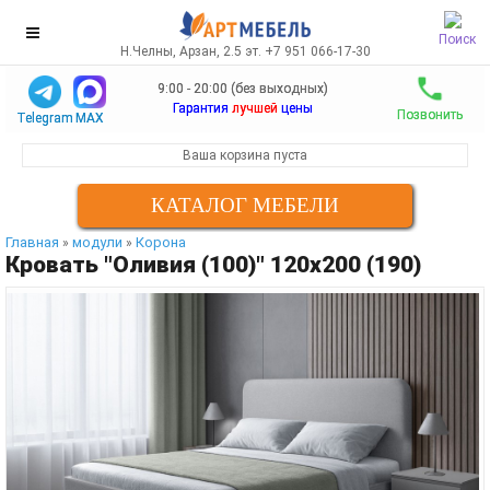
Поиск
Н.Челны, Арзан, 2.5 эт. +7 951 066-17-30
9:00 - 20:00 (без выходных)
Гарантия
лучшей
цены
Позвонить
Telegram
MAX
Ваша корзина пуста
КАТАЛОГ МЕБЕЛИ
Главная
модули
Корона
»
»
Кровать "Оливия (100)" 120х200 (190)