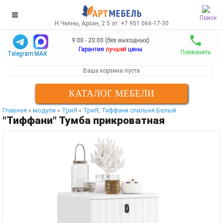
Поиск
Н.Челны, Арзан, 2.5 эт. +7 951 066-17-30
9:00 - 20:00 (без выходных)
Гарантия
лучшей
цены
Позвонить
Telegram
MAX
Ваша корзина пуста
КАТАЛОГ МЕБЕЛИ
Главная
модули
ТриЯ
ТриЯ, Тиффани спальня Белый
»
»
»
"Тиффани" Тумба прикроватная