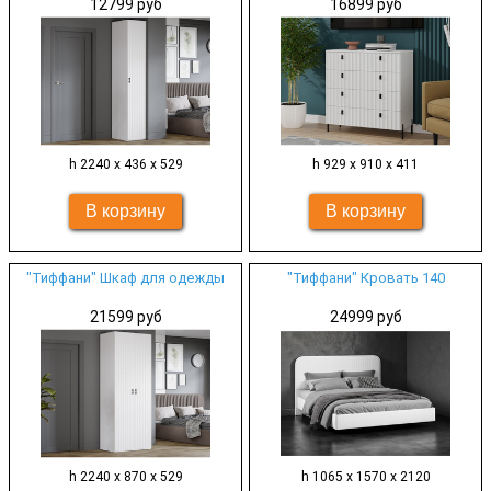
12799 руб
16899 руб
h 2240 х 436 х 529
h 929 х 910 х 411
"Тиффани" Шкаф для одежды
"Тиффани" Кровать 140
21599 руб
24999 руб
h 2240 х 870 х 529
h 1065 х 1570 х 2120