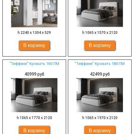
h 2240 х 1304 х 529
h 1065 х 1570 х 2120
"Тиффани" Кровать 160 ПМ
"Тиффани" Кровать 180 ПМ
40999 руб
42499 руб
h 1065 х 1770 х 2120
h 1065 х 1970 х 2120