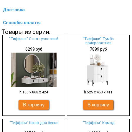
Доставка
Способы оплаты
Товары из серии:
"Тиффани" Стол туалетный
"Тиффани" Тумба
прикроватная
6299 руб
7899 руб
h 155 х 868 х 424
h 525 х 450 х 411
"Тиффани" Шкаф для белья
"Тиффани" Комод