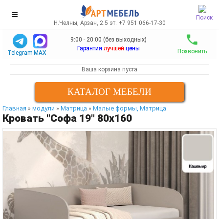
Поиск
Н.Челны, Арзан, 2.5 эт. +7 951 066-17-30
9:00 - 20:00 (без выходных)
Гарантия
лучшей
цены
Позвонить
Telegram
MAX
Ваша корзина пуста
КАТАЛОГ МЕБЕЛИ
Главная
модули
Матрица
Малые формы, Матрица
»
»
»
Кровать "Софа 19" 80х160