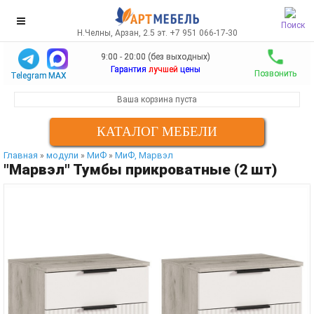
Поиск
Н.Челны, Арзан, 2.5 эт. +7 951 066-17-30
9:00 - 20:00 (без выходных)
Гарантия
лучшей
цены
Позвонить
Telegram
MAX
Ваша корзина пуста
КАТАЛОГ МЕБЕЛИ
Главная
модули
МиФ
МиФ, Марвэл
»
»
»
"Марвэл" Тумбы прикроватные (2 шт)