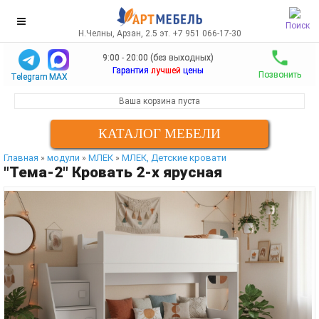
Поиск
Н.Челны, Арзан, 2.5 эт. +7 951 066-17-30
9:00 - 20:00 (без выходных)
Гарантия
лучшей
цены
Позвонить
Telegram
MAX
Ваша корзина пуста
КАТАЛОГ МЕБЕЛИ
Главная
модули
МЛЕК
МЛЕК, Детские кровати
»
»
»
"Тема-2" Кровать 2-х ярусная