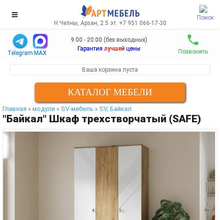
Поиск
Н.Челны, Арзан, 2.5 эт. +7 951 066-17-30
9:00 - 20:00 (без выходных)
Гарантия
лучшей
цены
Позвонить
Telegram
MAX
Ваша корзина пуста
КАТАЛОГ МЕБЕЛИ
Главная
модули
SV-мебель
SV, Байкал
»
»
»
"Байкал" Шкаф трехстворчатый (SAFE)