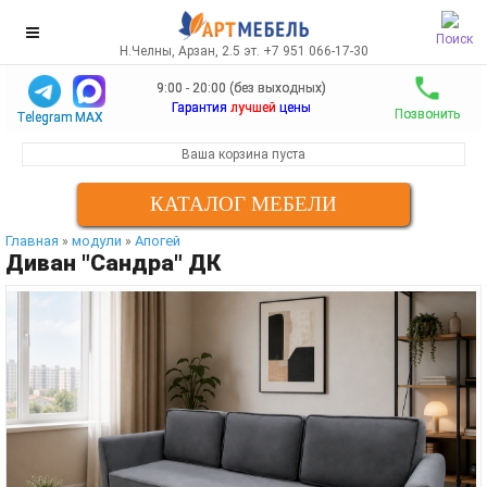
Поиск
Н.Челны, Арзан, 2.5 эт. +7 951 066-17-30
9:00 - 20:00 (без выходных)
Гарантия
лучшей
цены
Позвонить
Telegram
MAX
Ваша корзина пуста
КАТАЛОГ МЕБЕЛИ
Главная
модули
Апогей
»
»
Диван "Сандра" ДК