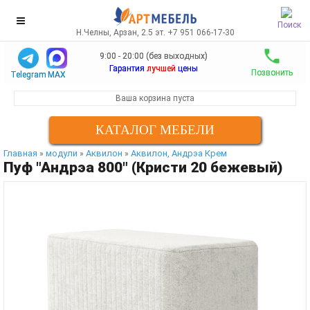
Поиск
Н.Челны, Арзан, 2.5 эт. +7 951 066-17-30
9:00 - 20:00 (без выходных)
Гарантия
лучшей
цены
Позвонить
Telegram
MAX
Ваша корзина пуста
КАТАЛОГ МЕБЕЛИ
Главная
модули
Аквилон
Аквилон, Андрэа Крем
»
»
»
Пуф "Андрэа 800" (Кристи 20 бежевый)