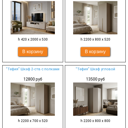
h 420 х 2000 х 530
h 2200 х 800 х 520
"Тефия" Шкаф 2-ств с полками
"Тефия" Шкаф угловой
12800 руб
13500 руб
h 2200 х 700 х 520
h 2200 х 800 х 800