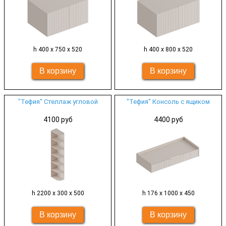
h 400 х 750 х 520
h 400 х 800 х 520
"Тефия" Стеллаж угловой
"Тефия" Консоль с ящиком
4100 руб
4400 руб
h 2200 х 300 х 500
h 176 х 1000 х 450