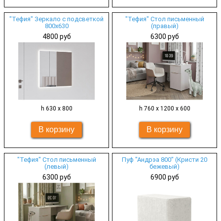
"Тефия" Зеркало с подсветкой
"Тефия" Стол письменный
800х630
(правый)
4800 руб
6300 руб
h 630 х 800
h 760 х 1200 х 600
"Тефия" Стол письменный
Пуф "Андрэа 800" (Кристи 20
(левый)
бежевый)
6300 руб
6900 руб