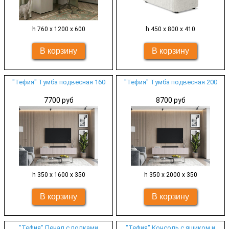
h 760 х 1200 х 600
h 450 х 800 х 410
"Тефия" Тумба подвесная 160
"Тефия" Тумба подвесная 200
7700 руб
8700 руб
h 350 х 1600 х 350
h 350 х 2000 х 350
"Тефия" Пенал с полками
"Тефия" Консоль с ящиком и