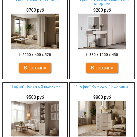
опорами
8700 руб
9200 руб
h 2200 х 400 х 520
h 830 х 1000 х 450
"Тефия" Пенал с 3 ящиками
"Тефия" Комод с 4 ящиками
9500 руб
9800 руб