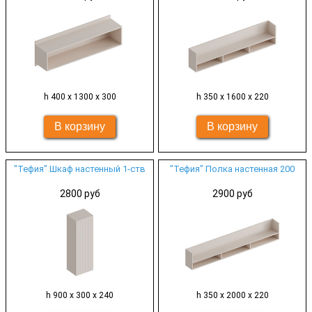
h 400 х 1300 х 300
h 350 х 1600 х 220
"Тефия" Шкаф настенный 1-ств
"Тефия" Полка настенная 200
2800 руб
2900 руб
h 900 х 300 х 240
h 350 х 2000 х 220