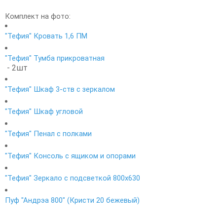
Комплект на фото:
"Тефия" Кровать 1,6 ПМ
"Тефия" Тумба прикроватная
- 2шт
"Тефия" Шкаф 3-ств с зеркалом
"Тефия" Шкаф угловой
"Тефия" Пенал с полками
"Тефия" Консоль с ящиком и опорами
"Тефия" Зеркало с подсветкой 800х630
Пуф "Андрэа 800" (Кристи 20 бежевый)