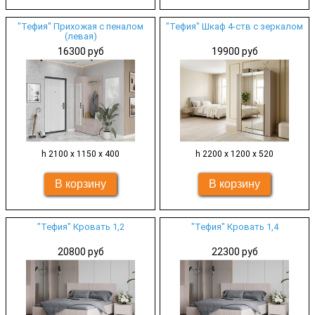
"Тефия" Прихожая с пеналом
"Тефия" Шкаф 4-ств с зеркалом
(левая)
16300 руб
19900 руб
h 2100 х 1150 х 400
h 2200 х 1200 х 520
"Тефия" Кровать 1,2
"Тефия" Кровать 1,4
20800 руб
22300 руб