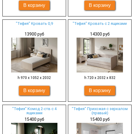
"Тефия" Кровать 0,9
"Тефия" Кровать с 2 ящиками
13900 руб
14300 руб
h 970 х 1052 х 2032
h 720 х 2032 х 832
"Тефия" Комод 2-ств с 4
"Тефия" Прихожая с зеркалом
ящиками
(правый)
15400 руб
15400 руб