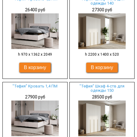
одежды 140
26400 руб
27300 руб
h 970 х 1362 х 2049
h 2200 х 1400 х 520
"Тефия" Кровать 1,4 ПМ
"Тефия" Шкаф 4-ств для
одежды 150
27900 руб
28500 руб