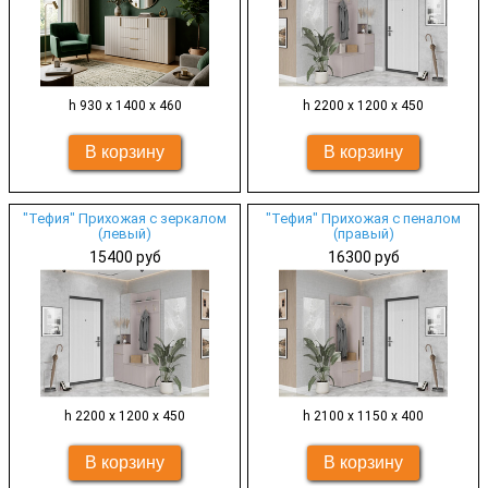
h 930 х 1400 х 460
h 2200 х 1200 х 450
"Тефия" Прихожая с зеркалом
"Тефия" Прихожая с пеналом
(левый)
(правый)
15400 руб
16300 руб
h 2200 х 1200 х 450
h 2100 х 1150 х 400