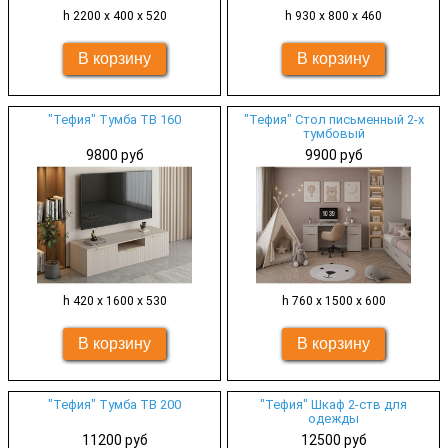
h 2200 х 400 х 520
h 930 х 800 х 460
"Тефия" Тумба ТВ 160
"Тефия" Стол письменный 2-х
тумбовый
9800 руб
9900 руб
h 420 х 1600 х 530
h 760 х 1500 х 600
"Тефия" Тумба ТВ 200
"Тефия" Шкаф 2-ств для
одежды
11200 руб
12500 руб