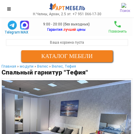
Поиск
Н.Челны, Арзан, 2.5 эт. +7 951 066-17-30
9:00 - 20:00 (без выходных)
Гарантия
лучшей
цены
Позвонить
Telegram
MAX
Ваша корзина пуста
КАТАЛОГ МЕБЕЛИ
Главная
модули
Велес
Велес, Тефия
»
»
»
Спальный гарнитур "Тефия"