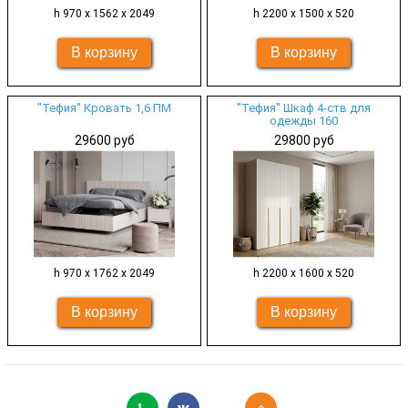
h 970 х 1562 х 2049
h 2200 х 1500 х 520
"Тефия" Кровать 1,6 ПМ
"Тефия" Шкаф 4-ств для
одежды 160
29600 руб
29800 руб
h 970 х 1762 х 2049
h 2200 х 1600 х 520