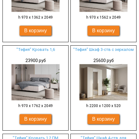
h 970 х 1362 х 2049
h 970 х 1562 х 2049
"Тефия" Кровать 1,6
"Тефия" Шкаф 3-ств с зеркалом
23900 руб
25600 руб
h 970 х 1762 х 2049
h 2200 х 1200 х 520
"Тефия" Кровать 1,2 ПМ
"Тефия" Шкаф 4-ств для