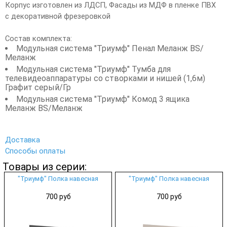
Корпус изготовлен из ЛДСП, Фасады из МДФ в пленке ПВХ
с декоративной фрезеровкой
Состав комплекта:
Модульная система "Триумф" Пенал Меланж BS/
Меланж
Модульная система "Триумф" Тумба для
телевидеоаппаратуры со створками и нишей (1,6м)
Графит серый/Гр
Модульная система "Триумф" Комод 3 ящика
Меланж BS/Меланж
Доставка
Способы оплаты
Товары из серии:
"Триумф" Полка навесная
"Триумф" Полка навесная
700 руб
700 руб