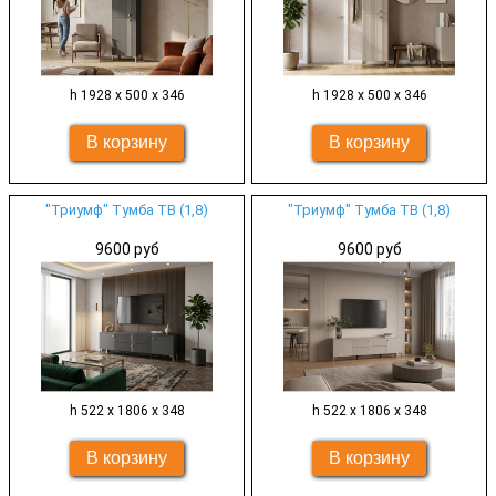
h 1928 х 500 х 346
h 1928 х 500 х 346
"Триумф" Тумба ТВ (1,8)
"Триумф" Тумба ТВ (1,8)
9600 руб
9600 руб
h 522 х 1806 х 348
h 522 х 1806 х 348