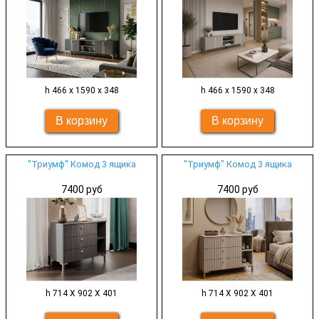
h 466 х 1590 х 348
h 466 х 1590 х 348
"Триумф" Комод 3 ящика
"Триумф" Комод 3 ящика
7400 руб
7400 руб
h 714 Х 902 Х 401
h 714 Х 902 Х 401