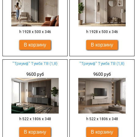
h 1928 х 500 х 346
h 1928 х 500 х 346
"Триумф" Тумба ТВ (1,8)
"Триумф" Тумба ТВ (1,8)
9600 руб
9600 руб
h 522 х 1806 х 348
h 522 х 1806 х 348