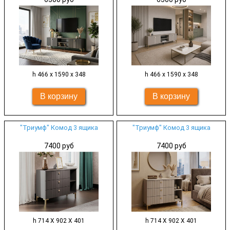
h 466 х 1590 х 348
h 466 х 1590 х 348
"Триумф" Комод 3 ящика
"Триумф" Комод 3 ящика
7400 руб
7400 руб
h 714 Х 902 Х 401
h 714 Х 902 Х 401