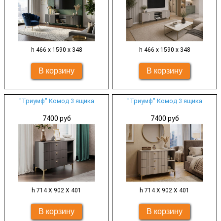
h 466 х 1590 х 348
h 466 х 1590 х 348
"Триумф" Комод 3 ящика
"Триумф" Комод 3 ящика
7400 руб
7400 руб
h 714 Х 902 Х 401
h 714 Х 902 Х 401