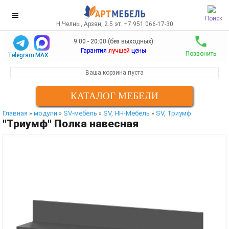
Поиск
Н.Челны, Арзан, 2.5 эт. +7 951 066-17-30
9:00 - 20:00 (без выходных)
Гарантия
лучшей
цены
Позвонить
Telegram
MAX
Ваша корзина пуста
КАТАЛОГ МЕБЕЛИ
Главная
модули
SV-мебель
SV, НН-Мебель
SV, Триумф
»
»
»
»
"Триумф" Полка навесная