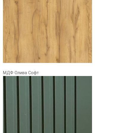
МДФ Олива Софт