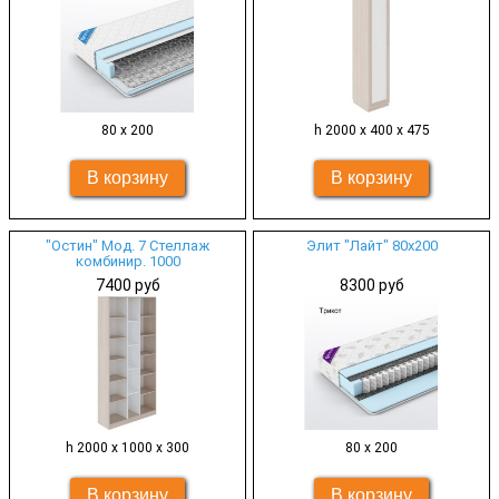
80 х 200
h 2000 х 400 х 475
"Остин" Мод. 7 Стеллаж
Элит "Лайт" 80х200
комбинир. 1000
7400 руб
8300 руб
h 2000 х 1000 х 300
80 х 200