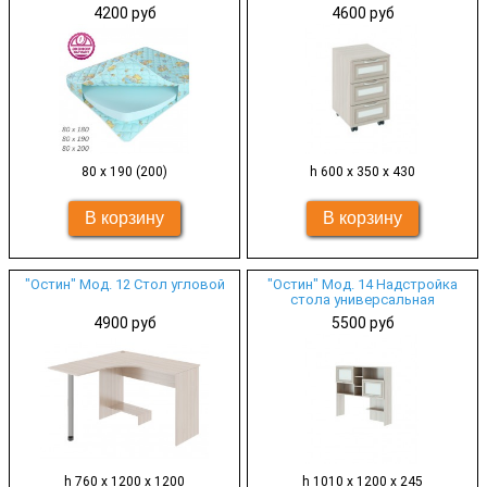
4200 руб
4600 руб
80 х 190 (200)
h 600 х 350 х 430
"Остин" Мод. 12 Стол угловой
"Остин" Мод. 14 Надстройка
стола универсальная
4900 руб
5500 руб
h 760 х 1200 х 1200
h 1010 х 1200 х 245