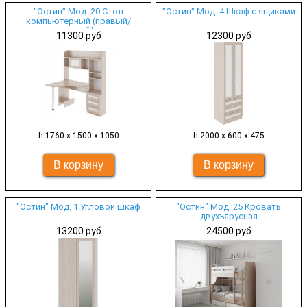
"Остин" Мод. 20 Стол
"Остин" Мод. 4 Шкаф с ящиками
компьютерный (правый/
левый)
11300 руб
12300 руб
h 1760 х 1500 х 1050
h 2000 х 600 х 475
"Остин" Мод. 1 Угловой шкаф
"Остин" Мод. 25 Кровать
двухъярусная
13200 руб
24500 руб