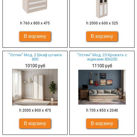
h 760 х 800 х 475
h 2000 х 600 х 325
"Остин" Мод. 2 Шкаф штанга
"Остин" Мод. 23 Кровать с
800
ящиками 80х200
10100 руб
11100 руб
h 2000 х 800 х 475
h 705 х 850 х 2040