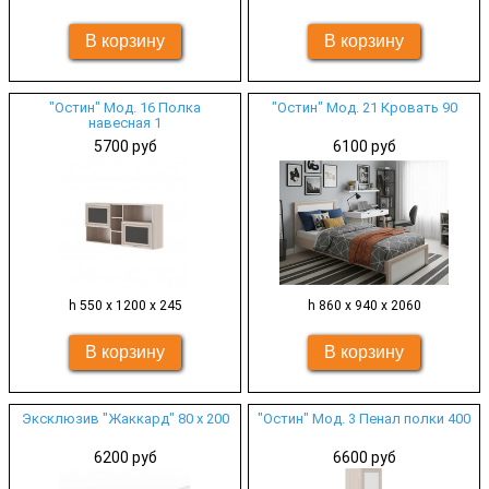
"Остин" Мод. 16 Полка
"Остин" Мод. 21 Кровать 90
навесная 1
5700 руб
6100 руб
h 550 х 1200 х 245
h 860 х 940 х 2060
Эксклюзив "Жаккард" 80 х 200
"Остин" Мод. 3 Пенал полки 400
6200 руб
6600 руб