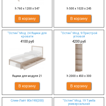
h 760 х 1200 х 547
h 500 х 1020 х 245
"Остин" Мод. 24 Ящики для
"Остин" Мод. 9 Пристрой
кровати
угловой
4100 руб
4200 руб
Ящики для модуля 21
h 2000 х 450 х 300
Слим-Лайт 80х190(200)
"Остин" Мод. 19 Тумба
универсальная