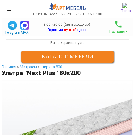
Поиск
Н.Челны, Арзан, 2.5 эт. +7 951 066-17-30
9:00 - 20:00 (без выходных)
Гарантия
лучшей
цены
Позвонить
Telegram
MAX
Ваша корзина пуста
КАТАЛОГ МЕБЕЛИ
Главная
Матрасы
ширина 800
»
»
Ультра "Next Plus" 80х200