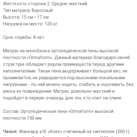
Жесткость сторона 2: Средне-жесткий
Тип матраса: Взрослый
Высота: 15 см • 17 см
Нагрузка на место: 120 кг
Срок службы: 8 лет
Матрас из моноблока ортопедической пены высокой
плотности «Ormaform». Данный материал благодаря своей
структуре обладает рядом преимуществ перед другими
наполнителями. Такая пена выдерживает большой вес, не
проминается, не разрушается под высокими локальными
нагрузками - по ней можно ходить, сгибать и скручивать без
риска ее повреждения. Матрас довольно жесткий и
подойдет в первую очередь для тех, кто спит на спине.
Состав: Ортопедическая пена «Ormaform» высокой
плотности 150 мм
Чехол:
Жаккард х/б «Aries» стеганный на синтепоне (200 г)