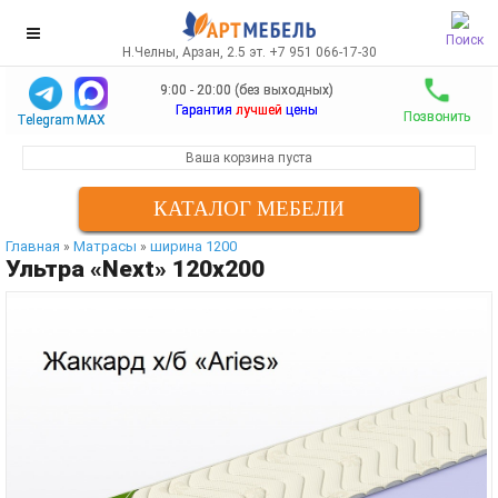
Поиск
Н.Челны, Арзан, 2.5 эт. +7 951 066-17-30
9:00 - 20:00 (без выходных)
Гарантия
лучшей
цены
Позвонить
Telegram
MAX
Ваша корзина пуста
КАТАЛОГ МЕБЕЛИ
Главная
Матрасы
ширина 1200
»
»
Ультра «Next» 120х200