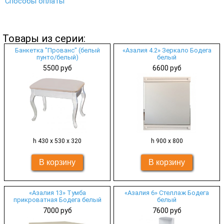
Способы оплаты
Товары из серии:
Банкетка "Прованс" (белый
«Азалия 4.2» Зеркало Бодега
пунто/белый)
белый
5500 руб
6600 руб
h 430 х 530 х 320
h 900 х 800
«Азалия 13» Тумба
«Азалия 6» Стеллаж Бодега
прикроватная Бодега белый
белый
7000 руб
7600 руб