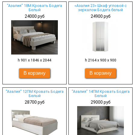
"Азалия" 18М Кровать Бодега
«Азалия 23» Шкаф угловой с
Белый
зеркалом Бодега белый
24000 руб
24900 руб
h 901 х 1846 x 2044
h 2164 х 900 х 900
"Азалия" 12ПМ Кровать Бодега
"Азалия" 14ПМ Кровать Бодега
Белый
Белый
28700 руб
29000 руб