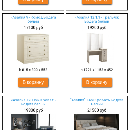
«Азалия 9» Комод Бодега
«Азалия 12.1.1» Трельяж
белый
Бодега белый
17100 руб
19200 руб
h 815 х 800 х 552
h 1721 х 1153 х 452
«Азалия 1200М» Кровать
"Азалия" 14М Кровать Бодега
Бодега белый
Белый
19800 руб
21500 руб