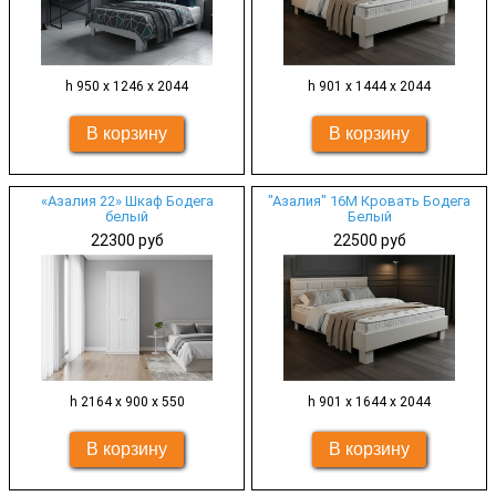
h 950 x 1246 x 2044
h 901 х 1444 x 2044
«Азалия 22» Шкаф Бодега
"Азалия" 16М Кровать Бодега
белый
Белый
22300 руб
22500 руб
h 2164 х 900 x 550
h 901 х 1644 x 2044