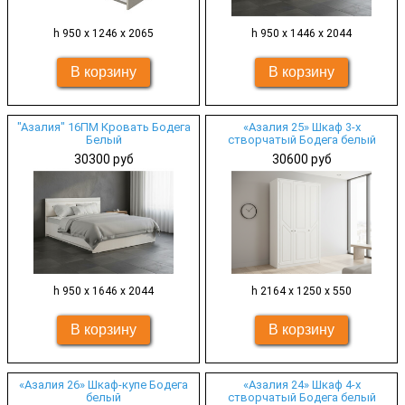
h 950 х 1246 x 2065
h 950 х 1446 x 2044
"Азалия" 16ПМ Кровать Бодега
«Азалия 25» Шкаф 3-х
Белый
створчатый Бодега белый
30300 руб
30600 руб
h 950 х 1646 x 2044
h 2164 х 1250 х 550
«Азалия 26» Шкаф-купе Бодега
«Азалия 24» Шкаф 4-х
белый
створчатый Бодега белый