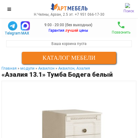
Поиск
Н.Челны, Арзан, 2.5 эт. +7 951 066-17-30
9:00 - 20:00 (без выходных)
Гарантия
лучшей
цены
Позвонить
Telegram
MAX
Ваша корзина пуста
КАТАЛОГ МЕБЕЛИ
Главная
модули
Аквилон
Аквилон, Азалия
»
»
»
«Азалия 13.1» Тумба Бодега белый