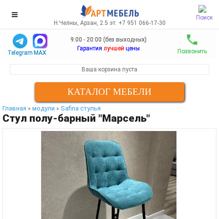
Поиск
Н.Челны, Арзан, 2.5 эт. +7 951 066-17-30
9:00 - 20:00 (без выходных)
Гарантия
лучшей
цены
Позвонить
Telegram
MAX
Ваша корзина пуста
КАТАЛОГ МЕБЕЛИ
Главная
модули
Safina стулья
»
»
Стул полу-барный "Марсель"