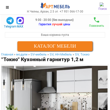
Поиск
Н.Челны, Арзан, 2.5 эт. +7 951 066-17-30
9:00 - 20:00 (без выходных)
Гарантия
лучшей
цены
Позвонить
Telegram
MAX
Ваша корзина пуста
КАТАЛОГ МЕБЕЛИ
Главная
модули
SV-мебель
SV, НН-Мебель
SV, Токио
»
»
»
»
"Токио" Кухонный гарнитур 1,2 м