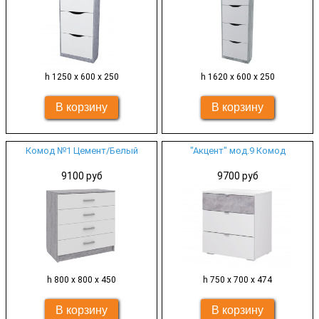
h 1250 х 600 x 250
h 1620 х 600 x 250
Комод №1 Цемент/Белый
"Акцент" мод.9 Комод
9100 руб
9700 руб
h 800 х 800 х 450
h 750 х 700 х 474