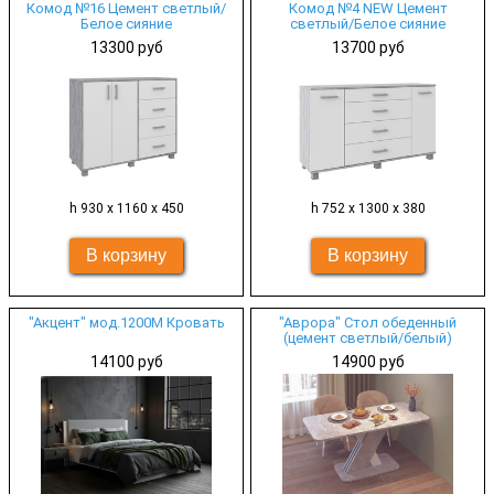
Комод №16 Цемент светлый/
Комод №4 NEW Цемент
Белое сияние
светлый/Белое сияние
13300 руб
13700 руб
h 930 х 1160 х 450
h 752 х 1300 х 380
"Акцент" мод.1200М Кровать
"Аврора" Стол обеденный
(цемент светлый/белый)
14100 руб
14900 руб