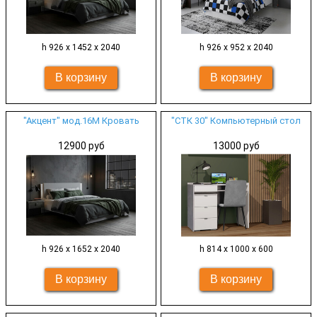
h 926 х 1452 х 2040
h 926 х 952 х 2040
"Акцент" мод.16М Кровать
"СТК 30" Компьютерный стол
12900 руб
13000 руб
h 926 х 1652 х 2040
h 814 х 1000 х 600