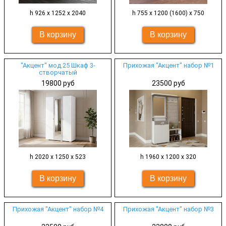
h 926 х 1252 х 2040
h 755 х 1200 (1600) х 750
"Акцент" мод.25 Шкаф 3-
Прихожая "Акцент" набор №1
створчатый
19800 руб
23500 руб
h 2020 х 1250 х 523
h 1960 х 1200 х 320
Прихожая "Акцент" набор №4
Прихожая "Акцент" набор №3