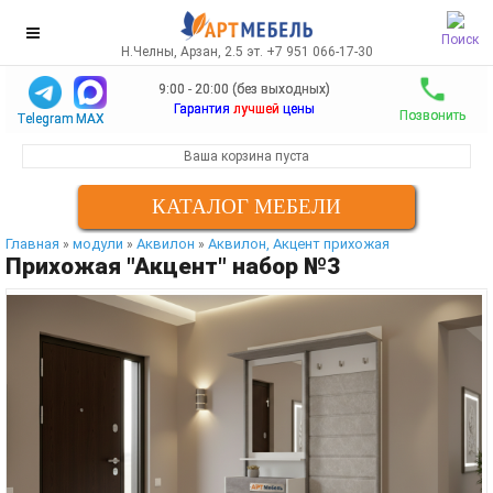
Поиск
Н.Челны, Арзан, 2.5 эт. +7 951 066-17-30
9:00 - 20:00 (без выходных)
Гарантия
лучшей
цены
Позвонить
Telegram
MAX
Ваша корзина пуста
КАТАЛОГ МЕБЕЛИ
Главная
модули
Аквилон
Аквилон, Акцент прихожая
»
»
»
Прихожая "Акцент" набор №3