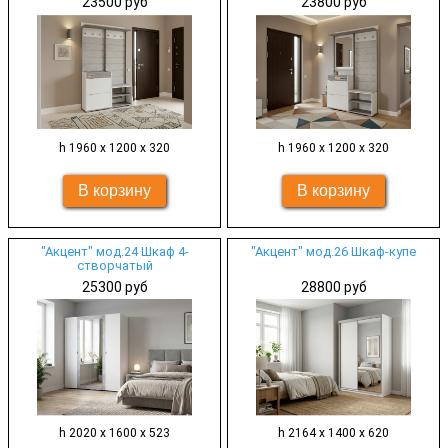
23500 руб
23800 руб
h 1960 х 1200 х 320
h 1960 х 1200 х 320
"Акцент" мод.24 Шкаф 4-
"Акцент" мод.26 Шкаф-купе
створчатый
25300 руб
28800 руб
h 2020 х 1600 х 523
h 2164 х 1400 х 620