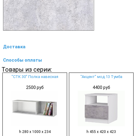
Доставка
Способы оплаты
Товары из серии:
"СТК 30" Полка навесная
"Акцент" мод.13 Тумба
2500 руб
4400 руб
h 280 х 1000 х 234
h 455 х 420 х 423