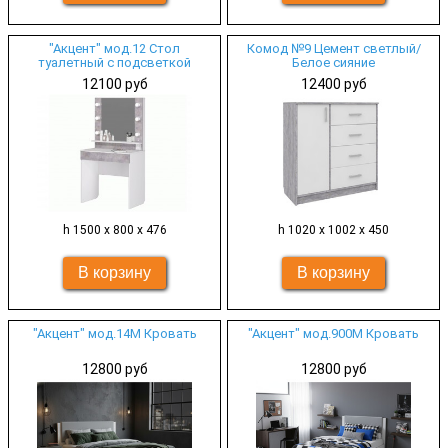
"Акцент" мод.12 Стол
Комод №9 Цемент светлый/
туалетный с подсветкой
Белое сияние
12100 руб
12400 руб
h 1500 х 800 х 476
h 1020 х 1002 х 450
"Акцент" мод.14М Кровать
"Акцент" мод.900М Кровать
12800 руб
12800 руб