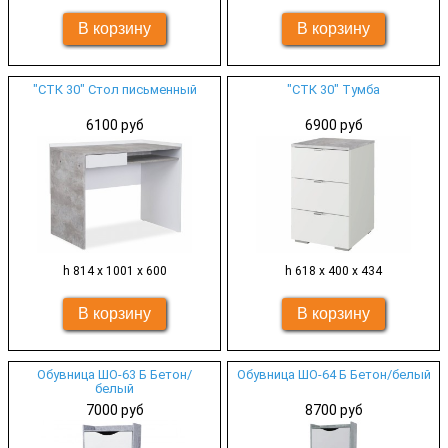
"СТК 30" Стол письменный
"СТК 30" Тумба
6100 руб
6900 руб
h 814 х 1001 х 600
h 618 х 400 х 434
Обувница ШО-63 Б Бетон/
Обувница ШО-64 Б Бетон/белый
белый
7000 руб
8700 руб