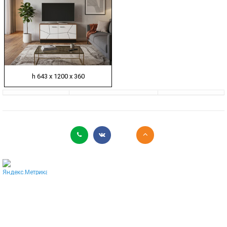
h 643 х 1200 х 360