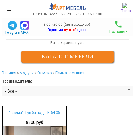
Поиск
Н.Челны, Арзан, 2.5 эт. +7 951 066-17-30
9:00 - 20:00 (без выходных)
Гарантия
лучшей
цены
Позвонить
Telegram
MAX
Ваша корзина пуста
КАТАЛОГ МЕБЕЛИ
Главная
модули
Олмеко
Гамма гостиная
»
»
»
Производитель:
"Гамма" Тумба под ТВ 54.05
8300 руб