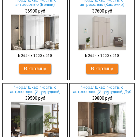
"Норд" Шкаф 4-х ств. с
"Норд" Шкаф 4-х ств. с
антресолью (Белый)
антресолью (Кашемир)
36900 руб
37600 руб
h 2654 х 1600 х 510
h 2654 х 1600 х 510
"Норд" Шкаф 4-х ств. с
"Норд" Шкаф 4-х ств. с
антресолью (Изумрудный,
антресолью (Изумрудный, Дуб
Графит)
Крафт)
39500 руб
39800 руб