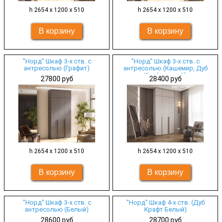
h 2654 х 1200 х 510
h 2654 х 1200 х 510
"Норд" Шкаф 3-х ств. с
"Норд" Шкаф 3-х ств. с
антресолью (Графит)
антресолью (Кашемир, Дуб
Крафт серый)
27800 руб
28400 руб
h 2654 х 1200 х 510
h 2654 х 1200 х 510
"Норд" Шкаф 3-х ств. с
"Норд" Шкаф 4-х ств. (Дуб
антресолью (Белый)
Крафт Белый)
28600 руб
28700 руб