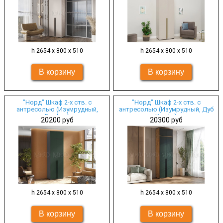
h 2654 х 800 х 510
h 2654 х 800 х 510
"Норд" Шкаф 2-х ств. с
"Норд" Шкаф 2-х ств. с
антресолью (Изумрудный,
антресолью (Изумрудный, Дуб
Графит)
Крафт)
20200 руб
20300 руб
h 2654 х 800 х 510
h 2654 х 800 х 510