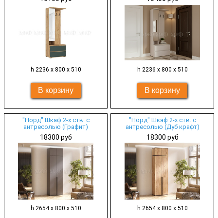
h 2236 х 800 х 510
h 2236 х 800 х 510
"Норд" Шкаф 2-х ств. с
"Норд" Шкаф 2-х ств. с
антресолью (Графит)
антресолью (Дуб крафт)
18300 руб
18300 руб
h 2654 х 800 х 510
h 2654 х 800 х 510