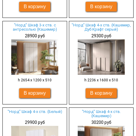
"Норд" Шкаф 3-х ств. с
"Норд" Шкаф 4-х ств. (Кашемир,
антресолью (Кашемир)
Дуб Крафт серый)
28900 руб
29300 руб
h 2654 х 1200 х 510
h 2236 х 1600 х 510
"Норд" Шкаф 4-х ств. (Белый)
"Норд" Шкаф 4-х ств.
(Кашемир)
29900 руб
30200 руб