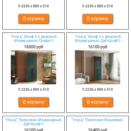
h 2236 х 800 х 510
h 2236 х 800 х 510
"Норд" Шкаф 2-х дверный
"Норд" Шкаф 2-х дверный
(Изумрудный, Графит)
(Изумрудный, Дуб Крафт)
16000 руб
16100 руб
h 2236 х 800 х 510
h 2236 х 800 х 510
"Норд" Прихожая (Изумрудный,
"Норд" Прихожая (Кашемир)
Дуб Крафт)
16100 руб
16400 руб