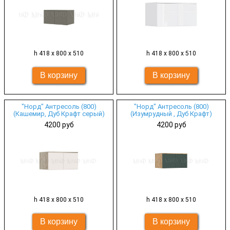
h 418 х 800 х 510
h 418 х 800 х 510
"Норд" Антресоль (800)
"Норд" Антресоль (800)
(Кашемир, Дуб Крафт серый)
(Изумрудный , Дуб Крафт)
4200 руб
4200 руб
h 418 х 800 х 510
h 418 х 800 х 510