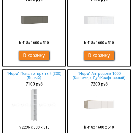
h 418х 1600 х 510
h 418х 1600 х 510
"Норд" Пенал открытый (300)
"Норд" Антресоль 1600
(Белый)
(Кашемир, Дуб Крафт серый)
7100 руб
7200 руб
h 2236 х 300 х 510
h 418х 1600 х 510