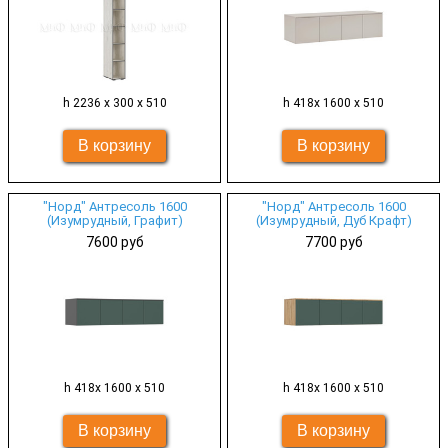
h 2236 х 300 х 510
h 418х 1600 х 510
"Норд" Антресоль 1600
"Норд" Антресоль 1600
(Изумрудный, Графит)
(Изумрудный, Дуб Крафт)
7600 руб
7700 руб
h 418х 1600 х 510
h 418х 1600 х 510