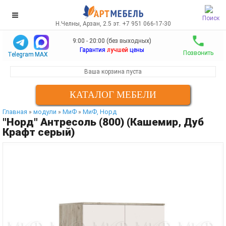
Поиск
Н.Челны, Арзан, 2.5 эт. +7 951 066-17-30
9:00 - 20:00 (без выходных)
Гарантия
лучшей
цены
Позвонить
Telegram
MAX
Ваша корзина пуста
КАТАЛОГ МЕБЕЛИ
Главная
модули
МиФ
МиФ, Норд
»
»
»
"Норд" Антресоль (800) (Кашемир, Дуб
Крафт серый)