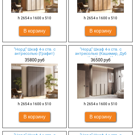
h 2654 х 1600 х 510
h 2654 х 1600 х 510
"Норд" Шкаф 4-х ств. с
"Норд" Шкаф 4-х ств. с
антресолью (Графит)
антресолью (Кашемир, Дуб
Крафт серый)
35800 руб
36500 руб
h 2654 х 1600 х 510
h 2654 х 1600 х 510