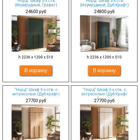
"Норд" Шкаф 3-х ств.
"Норд" Шкаф 3-х ств.
(Изумрудный, Графит)
(Изумрудный, Дуб Крафт)
24600 руб
24800 руб
h 2236 х 1200 х 510
h 2236 х 1200 х 510
"Норд" Шкаф 3-х ств. с
"Норд" Шкаф 3-х ств. с
антресолью (Дуб крафт)
антресолью (Дуб Крафт
Белый)
27700 руб
27700 руб