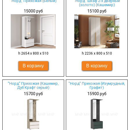
"Норд" Прихожая (Белый)
"Норд" Шкаф 2-х дверный
(золото) (Кашемир)
15000 руб
15100 руб
h 2654 х 800 х 510
h 2236 х 800 х 510
"Норд" Прихожая (Кашемир,
"Норд" Прихожая (Изумрудный,
Дуб Крафт серый)
Графит)
15700 руб
15900 руб