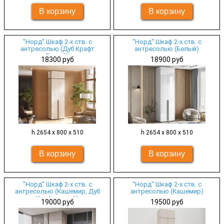
"Норд" Шкаф 2-х ств. с
"Норд" Шкаф 2-х ств. с
антресолью (Дуб Крафт
антресолью (Белый)
Белый)
18300 руб
18900 руб
h 2654 х 800 х 510
h 2654 х 800 х 510
"Норд" Шкаф 2-х ств. с
"Норд" Шкаф 2-х ств. с
антресолью (Кашемир, Дуб
антресолью (Кашемир)
Крафт серый)
19000 руб
19500 руб