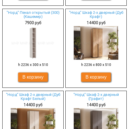
"Норд" Пенал открытый (300)
"Норд" Шкаф 2-х дверный (Дуб
(Кашемир)
Крафт)
7900 руб
14400 руб
h 2236 х 300 х 510
h 2236 х 800 х 510
"Норд" Шкаф 2-х дверный (Дуб
"Норд" Шкаф 2-х дверный
Крафт Белый)
(Графит)
14400 руб
14400 руб