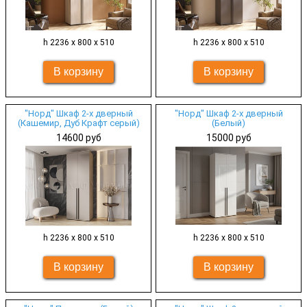
h 2236 х 800 х 510
h 2236 х 800 х 510
"Норд" Шкаф 2-х дверный
"Норд" Шкаф 2-х дверный
(Кашемир, Дуб Крафт серый)
(Белый)
14600 руб
15000 руб
h 2236 х 800 х 510
h 2236 х 800 х 510