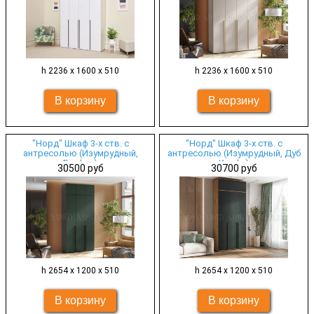
h 2236 х 1600 х 510
h 2236 х 1600 х 510
"Норд" Шкаф 3-х ств. с
"Норд" Шкаф 3-х ств. с
антресолью (Изумрудный,
антресолью (Изумрудный, Дуб
Графит)
Крафт)
30500 руб
30700 руб
h 2654 х 1200 х 510
h 2654 х 1200 х 510