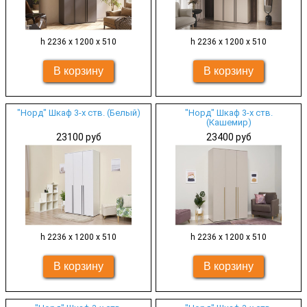
h 2236 х 1200 х 510
h 2236 х 1200 х 510
"Норд" Шкаф 3-х ств. (Белый)
"Норд" Шкаф 3-х ств.
(Кашемир)
23100 руб
23400 руб
h 2236 х 1200 х 510
h 2236 х 1200 х 510