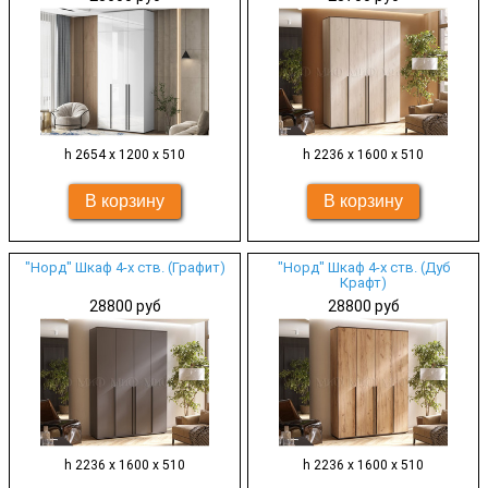
h 2654 х 1200 х 510
h 2236 х 1600 х 510
"Норд" Шкаф 4-х ств. (Графит)
"Норд" Шкаф 4-х ств. (Дуб
Крафт)
28800 руб
28800 руб
h 2236 х 1600 х 510
h 2236 х 1600 х 510