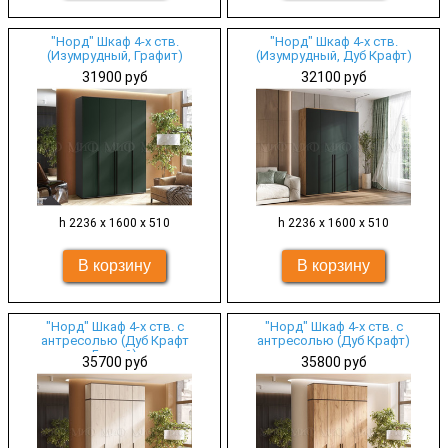
"Норд" Шкаф 4-х ств.
"Норд" Шкаф 4-х ств.
(Изумрудный, Графит)
(Изумрудный, Дуб Крафт)
31900 руб
32100 руб
h 2236 х 1600 х 510
h 2236 х 1600 х 510
"Норд" Шкаф 4-х ств. с
"Норд" Шкаф 4-х ств. с
антресолью (Дуб Крафт
антресолью (Дуб Крафт)
Белый)
35700 руб
35800 руб