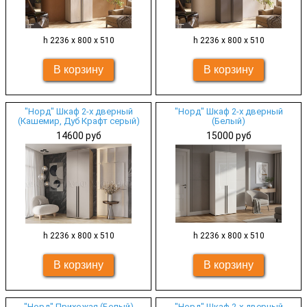
h 2236 х 800 х 510
h 2236 х 800 х 510
"Норд" Шкаф 2-х дверный
"Норд" Шкаф 2-х дверный
(Кашемир, Дуб Крафт серый)
(Белый)
14600 руб
15000 руб
h 2236 х 800 х 510
h 2236 х 800 х 510
"Норд" Прихожая (Белый)
"Норд" Шкаф 2-х дверный