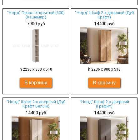
"Норд" Пенал открытый (300)
"Норд" Шкаф 2-х дверный (Дуб
(Кашемир)
Крафт)
7900 руб
14400 руб
h 2236 х 300 х 510
h 2236 х 800 х 510
"Норд" Шкаф 2-х дверный (Дуб
"Норд" Шкаф 2-х дверный
Крафт Белый)
(Графит)
14400 руб
14400 руб