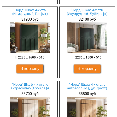
"Норд" Шкаф 4-х ств.
"Норд" Шкаф 4-х ств.
(Изумрудный, Графит)
(Изумрудный, Дуб Крафт)
31900 руб
32100 руб
h 2236 х 1600 х 510
h 2236 х 1600 х 510
"Норд" Шкаф 4-х ств. с
"Норд" Шкаф 4-х ств. с
антресолью (Дуб Крафт
антресолью (Дуб Крафт)
Белый)
35700 руб
35800 руб