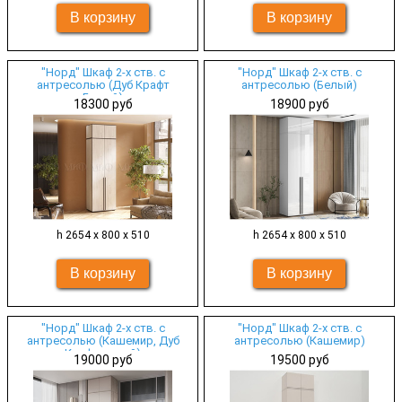
"Норд" Шкаф 2-х ств. с
"Норд" Шкаф 2-х ств. с
антресолью (Дуб Крафт
антресолью (Белый)
Белый)
18300 руб
18900 руб
h 2654 х 800 х 510
h 2654 х 800 х 510
"Норд" Шкаф 2-х ств. с
"Норд" Шкаф 2-х ств. с
антресолью (Кашемир, Дуб
антресолью (Кашемир)
Крафт серый)
19000 руб
19500 руб