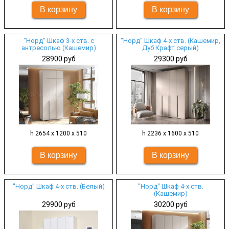
"Норд" Шкаф 3-х ств. с
"Норд" Шкаф 4-х ств. (Кашемир,
антресолью (Кашемир)
Дуб Крафт серый)
28900 руб
29300 руб
h 2654 х 1200 х 510
h 2236 х 1600 х 510
"Норд" Шкаф 4-х ств. (Белый)
"Норд" Шкаф 4-х ств.
(Кашемир)
29900 руб
30200 руб