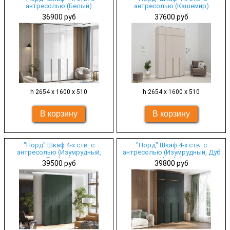
антресолью (Белый)
антресолью (Кашемир)
36900 руб
37600 руб
h 2654 х 1600 х 510
h 2654 х 1600 х 510
"Норд" Шкаф 4-х ств. с
"Норд" Шкаф 4-х ств. с
антресолью (Изумрудный,
антресолью (Изумрудный, Дуб
Графит)
Крафт)
39500 руб
39800 руб