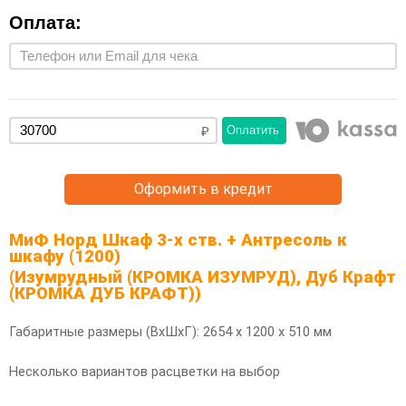
Оплата:
Оплатить
Оформить в кредит
МиФ Норд Шкаф 3-х ств. + Антресоль к
шкафу (1200)
(Изумрудный (КРОМКА ИЗУМРУД), Дуб Крафт
(КРОМКА ДУБ КРАФТ))
Габаритные размеры (ВхШхГ): 2654 х 1200 х 510 мм
Несколько вариантов расцветки на выбор