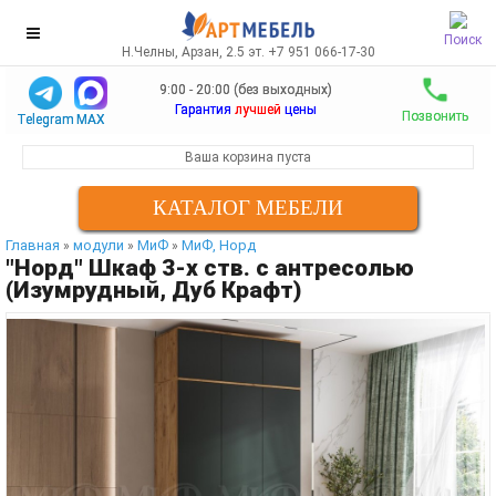
Поиск
Н.Челны, Арзан, 2.5 эт. +7 951 066-17-30
9:00 - 20:00 (без выходных)
Гарантия
лучшей
цены
Позвонить
Telegram
MAX
Ваша корзина пуста
КАТАЛОГ МЕБЕЛИ
Главная
модули
МиФ
МиФ, Норд
»
»
»
"Норд" Шкаф 3-х ств. с антресолью
(Изумрудный, Дуб Крафт)