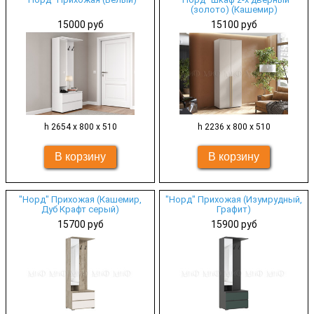
(золото) (Кашемир)
15000 руб
15100 руб
h 2654 х 800 х 510
h 2236 х 800 х 510
"Норд" Прихожая (Кашемир,
"Норд" Прихожая (Изумрудный,
Дуб Крафт серый)
Графит)
15700 руб
15900 руб