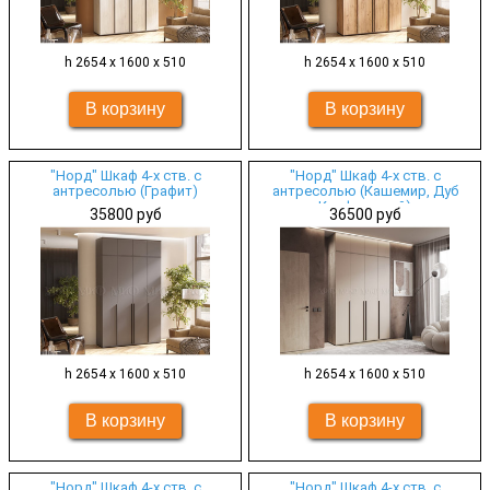
h 2654 х 1600 х 510
h 2654 х 1600 х 510
"Норд" Шкаф 4-х ств. с
"Норд" Шкаф 4-х ств. с
антресолью (Графит)
антресолью (Кашемир, Дуб
Крафт серый)
35800 руб
36500 руб
h 2654 х 1600 х 510
h 2654 х 1600 х 510
"Норд" Шкаф 4-х ств. с
"Норд" Шкаф 4-х ств. с