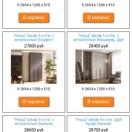
h 2654 х 1200 х 510
h 2654 х 1200 х 510
"Норд" Шкаф 3-х ств. с
"Норд" Шкаф 3-х ств. с
антресолью (Графит)
антресолью (Кашемир, Дуб
Крафт серый)
27800 руб
28400 руб
h 2654 х 1200 х 510
h 2654 х 1200 х 510
"Норд" Шкаф 3-х ств. с
"Норд" Шкаф 4-х ств. (Дуб
антресолью (Белый)
Крафт Белый)
28600 руб
28700 руб