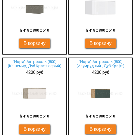
h 418 х 800 х 510
h 418 х 800 х 510
"Норд" Антресоль (800)
"Норд" Антресоль (800)
(Кашемир, Дуб Крафт серый)
(Изумрудный , Дуб Крафт)
4200 руб
4200 руб
h 418 х 800 х 510
h 418 х 800 х 510