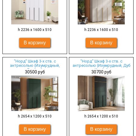
h 2236 х 1600 х 510
h 2236 х 1600 х 510
"Норд" Шкаф 3-х ств. с
"Норд" Шкаф 3-х ств. с
антресолью (Изумрудный,
антресолью (Изумрудный, Дуб
Графит)
Крафт)
30500 руб
30700 руб
h 2654 х 1200 х 510
h 2654 х 1200 х 510