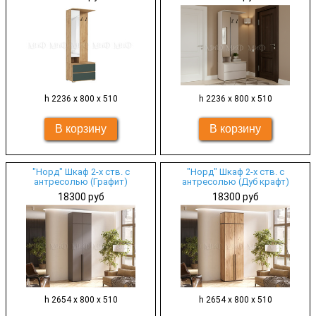
h 2236 х 800 х 510
h 2236 х 800 х 510
"Норд" Шкаф 2-х ств. с
"Норд" Шкаф 2-х ств. с
антресолью (Графит)
антресолью (Дуб крафт)
18300 руб
18300 руб
h 2654 х 800 х 510
h 2654 х 800 х 510