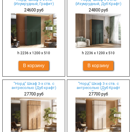
(Изумрудный, Графит)
(Изумрудный, Дуб Крафт)
24600 руб
24800 руб
h 2236 х 1200 х 510
h 2236 х 1200 х 510
"Норд" Шкаф 3-х ств. с
"Норд" Шкаф 3-х ств. с
антресолью (Дуб крафт)
антресолью (Дуб Крафт
Белый)
27700 руб
27700 руб