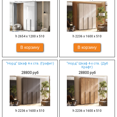
h 2654 х 1200 х 510
h 2236 х 1600 х 510
"Норд" Шкаф 4-х ств. (Графит)
"Норд" Шкаф 4-х ств. (Дуб
Крафт)
28800 руб
28800 руб
h 2236 х 1600 х 510
h 2236 х 1600 х 510