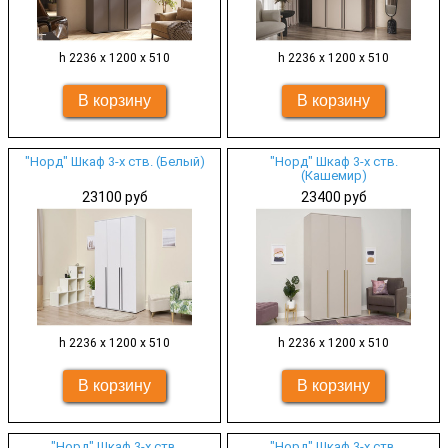
h 2236 х 1200 х 510
h 2236 х 1200 х 510
"Норд" Шкаф 3-х ств. (Белый)
"Норд" Шкаф 3-х ств.
(Кашемир)
23100 руб
23400 руб
h 2236 х 1200 х 510
h 2236 х 1200 х 510
"Норд" Шкаф 3-х ств.
"Норд" Шкаф 3-х ств.