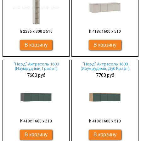
h 2236 х 300 х 510
h 418х 1600 х 510
"Норд" Антресоль 1600
"Норд" Антресоль 1600
(Изумрудный, Графит)
(Изумрудный, Дуб Крафт)
7600 руб
7700 руб
h 418х 1600 х 510
h 418х 1600 х 510