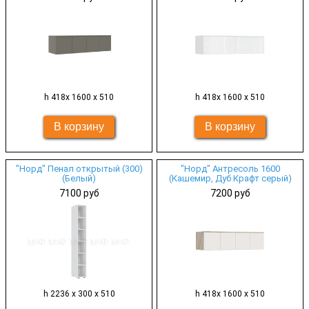
h 418х 1600 х 510
h 418х 1600 х 510
"Норд" Пенал открытый (300)
"Норд" Антресоль 1600
(Белый)
(Кашемир, Дуб Крафт серый)
7100 руб
7200 руб
h 2236 х 300 х 510
h 418х 1600 х 510