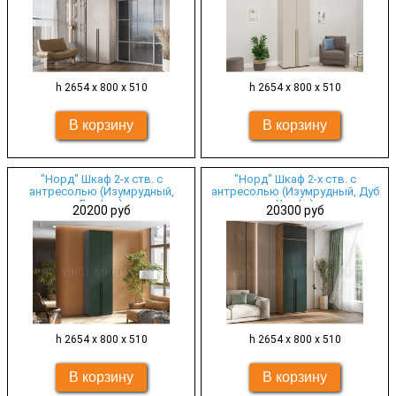
h 2654 х 800 х 510
h 2654 х 800 х 510
"Норд" Шкаф 2-х ств. с
"Норд" Шкаф 2-х ств. с
антресолью (Изумрудный,
антресолью (Изумрудный, Дуб
Графит)
Крафт)
20200 руб
20300 руб
h 2654 х 800 х 510
h 2654 х 800 х 510