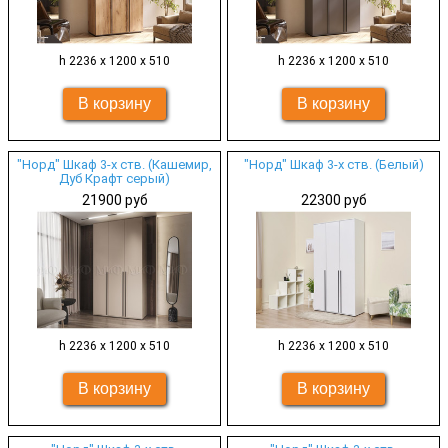
h 2236 х 1200 х 510
h 2236 х 1200 х 510
"Норд" Шкаф 3-х ств. (Кашемир,
"Норд" Шкаф 3-х ств. (Белый)
Дуб Крафт серый)
21900 руб
22300 руб
h 2236 х 1200 х 510
h 2236 х 1200 х 510