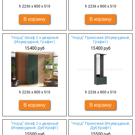
h 2236 х 800 х 510
h 2236 х 800 х 510
"Норд" Шкаф 2-х дверный
"Норд" Прихожая (Изумрудный,
(Изумрудный, Графит)
Графит)
15400 руб
15400 руб
h 2236 х 800 х 510
h 2236 х 800 х 510
"Норд" Шкаф 2-х дверный
"Норд" Прихожая (Изумрудный,
(Изумрудный, Дуб Крафт)
Дуб Крафт)
15500 руб
15500 руб