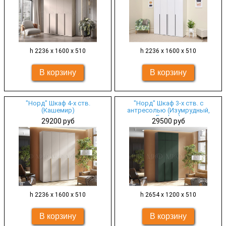
h 2236 х 1600 х 510
h 2236 х 1600 х 510
"Норд" Шкаф 4-х ств.
"Норд" Шкаф 3-х ств. с
(Кашемир)
антресолью (Изумрудный,
Графит)
29200 руб
29500 руб
h 2236 х 1600 х 510
h 2654 х 1200 х 510