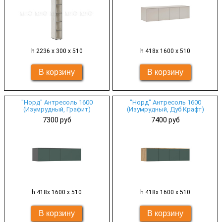
h 2236 х 300 х 510
h 418х 1600 х 510
"Норд" Антресоль 1600
"Норд" Антресоль 1600
(Изумрудный, Графит)
(Изумрудный, Дуб Крафт)
7300 руб
7400 руб
h 418х 1600 х 510
h 418х 1600 х 510