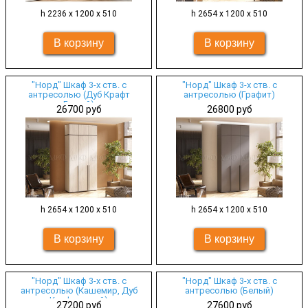
h 2236 х 1200 х 510
h 2654 х 1200 х 510
"Норд" Шкаф 3-х ств. с
"Норд" Шкаф 3-х ств. с
антресолью (Дуб Крафт
антресолью (Графит)
Белый)
26700 руб
26800 руб
h 2654 х 1200 х 510
h 2654 х 1200 х 510
"Норд" Шкаф 3-х ств. с
"Норд" Шкаф 3-х ств. с
антресолью (Кашемир, Дуб
антресолью (Белый)
Крафт серый)
27200 руб
27600 руб