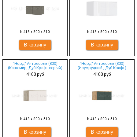
h 418 х 800 х 510
h 418 х 800 х 510
"Норд" Антресоль (800)
"Норд" Антресоль (800)
(Кашемир, Дуб Крафт серый)
(Изумрудный , Дуб Крафт)
4100 руб
4100 руб
h 418 х 800 х 510
h 418 х 800 х 510