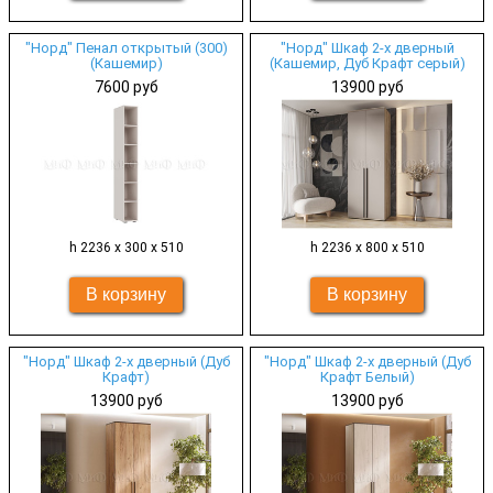
"Норд" Пенал открытый (300)
"Норд" Шкаф 2-х дверный
(Кашемир)
(Кашемир, Дуб Крафт серый)
7600 руб
13900 руб
h 2236 х 300 х 510
h 2236 х 800 х 510
"Норд" Шкаф 2-х дверный (Дуб
"Норд" Шкаф 2-х дверный (Дуб
Крафт)
Крафт Белый)
13900 руб
13900 руб