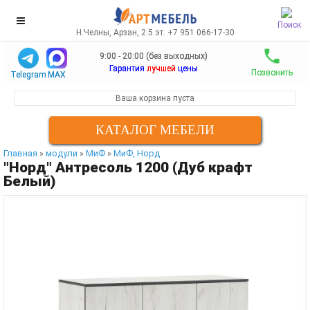
Поиск
Н.Челны, Арзан, 2.5 эт. +7 951 066-17-30
9:00 - 20:00 (без выходных)
Гарантия
лучшей
цены
Позвонить
Telegram
MAX
Ваша корзина пуста
КАТАЛОГ МЕБЕЛИ
Главная
модули
МиФ
МиФ, Норд
»
»
»
"Норд" Антресоль 1200 (Дуб крафт
Белый)