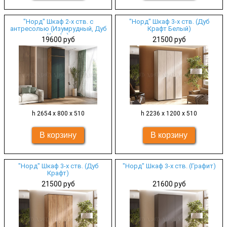
"Норд" Шкаф 2-х ств. с
"Норд" Шкаф 3-х ств. (Дуб
антресолью (Изумрудный, Дуб
Крафт Белый)
Крафт)
19600 руб
21500 руб
h 2654 х 800 х 510
h 2236 х 1200 х 510
"Норд" Шкаф 3-х ств. (Дуб
"Норд" Шкаф 3-х ств. (Графит)
Крафт)
21500 руб
21600 руб