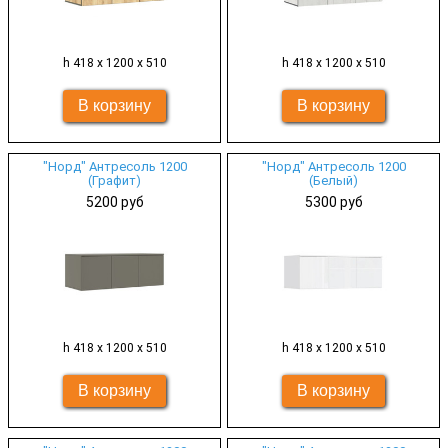
h 418 х 1200 х 510
h 418 х 1200 х 510
"Норд" Антресоль 1200
"Норд" Антресоль 1200
(Графит)
(Белый)
5200 руб
5300 руб
h 418 х 1200 х 510
h 418 х 1200 х 510