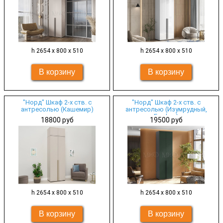
h 2654 х 800 х 510
h 2654 х 800 х 510
"Норд" Шкаф 2-х ств. с
"Норд" Шкаф 2-х ств. с
антресолью (Кашемир)
антресолью (Изумрудный,
Графит)
18800 руб
19500 руб
h 2654 х 800 х 510
h 2654 х 800 х 510