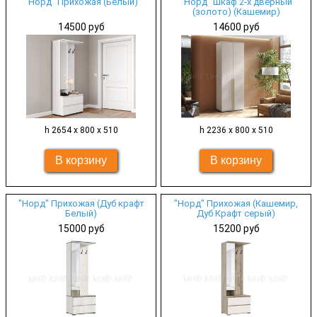
"Норд" Прихожая (Белый)
"Норд" Шкаф 2-х дверный
(золото) (Кашемир)
14500 руб
14600 руб
h 2654 х 800 х 510
h 2236 х 800 х 510
"Норд" Прихожая (Дуб крафт
"Норд" Прихожая (Кашемир,
Белый)
Дуб Крафт серый)
15000 руб
15200 руб