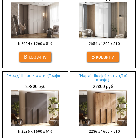
h 2654 х 1200 х 510
h 2654 х 1200 х 510
"Норд" Шкаф 4-х ств. (Графит)
"Норд" Шкаф 4-х ств. (Дуб
Крафт)
27800 руб
27800 руб
h 2236 х 1600 х 510
h 2236 х 1600 х 510