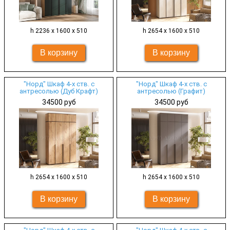
h 2236 х 1600 х 510
h 2654 х 1600 х 510
"Норд" Шкаф 4-х ств. с
"Норд" Шкаф 4-х ств. с
антресолью (Дуб Крафт)
антресолью (Графит)
34500 руб
34500 руб
h 2654 х 1600 х 510
h 2654 х 1600 х 510