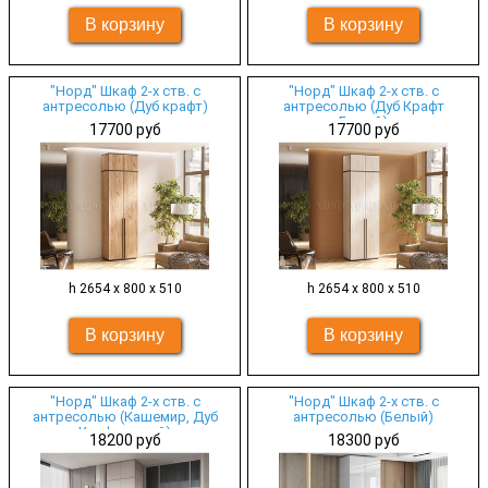
"Норд" Шкаф 2-х ств. с
"Норд" Шкаф 2-х ств. с
антресолью (Дуб крафт)
антресолью (Дуб Крафт
Белый)
17700 руб
17700 руб
h 2654 х 800 х 510
h 2654 х 800 х 510
"Норд" Шкаф 2-х ств. с
"Норд" Шкаф 2-х ств. с
антресолью (Кашемир, Дуб
антресолью (Белый)
Крафт серый)
18200 руб
18300 руб