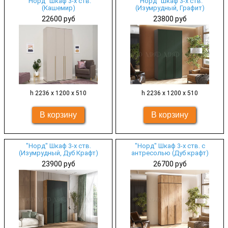
"Норд" Шкаф 3-х ств.
"Норд" Шкаф 3-х ств.
(Кашемир)
(Изумрудный, Графит)
22600 руб
23800 руб
h 2236 х 1200 х 510
h 2236 х 1200 х 510
"Норд" Шкаф 3-х ств.
"Норд" Шкаф 3-х ств. с
(Изумрудный, Дуб Крафт)
антресолью (Дуб крафт)
23900 руб
26700 руб