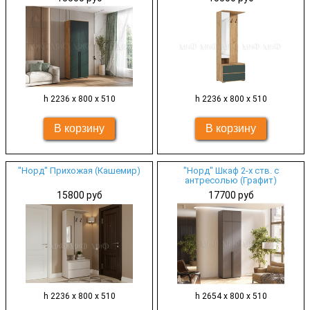
h 2236 х 800 х 510
h 2236 х 800 х 510
"Норд" Прихожая (Кашемир)
"Норд" Шкаф 2-х ств. с
антресолью (Графит)
15800 руб
17700 руб
h 2236 х 800 х 510
h 2654 х 800 х 510