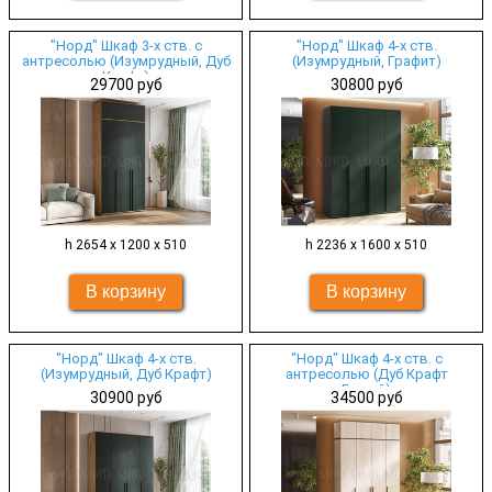
"Норд" Шкаф 3-х ств. с
"Норд" Шкаф 4-х ств.
антресолью (Изумрудный, Дуб
(Изумрудный, Графит)
Крафт)
29700 руб
30800 руб
h 2654 х 1200 х 510
h 2236 х 1600 х 510
"Норд" Шкаф 4-х ств.
"Норд" Шкаф 4-х ств. с
(Изумрудный, Дуб Крафт)
антресолью (Дуб Крафт
Белый)
30900 руб
34500 руб