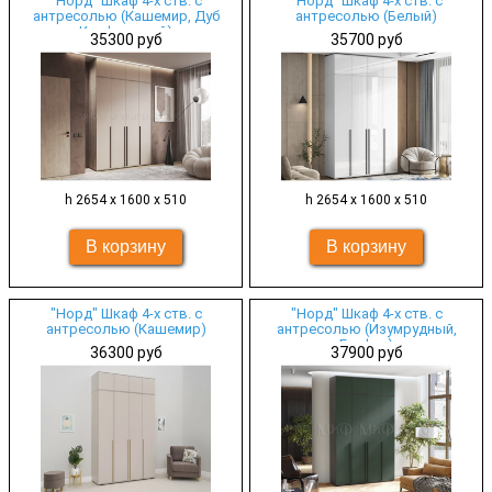
"Норд" Шкаф 4-х ств. с
"Норд" Шкаф 4-х ств. с
антресолью (Кашемир, Дуб
антресолью (Белый)
Крафт серый)
35300 руб
35700 руб
h 2654 х 1600 х 510
h 2654 х 1600 х 510
"Норд" Шкаф 4-х ств. с
"Норд" Шкаф 4-х ств. с
антресолью (Кашемир)
антресолью (Изумрудный,
Графит)
36300 руб
37900 руб