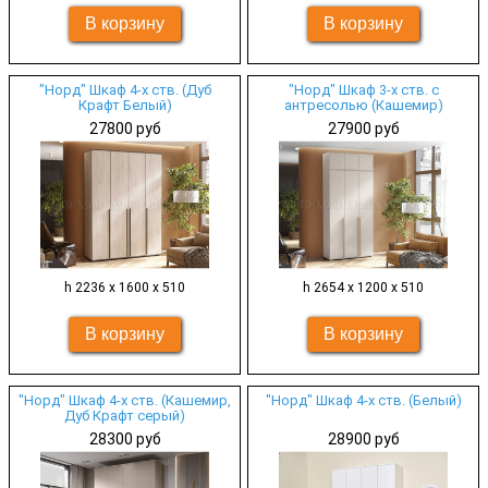
"Норд" Шкаф 4-х ств. (Дуб
"Норд" Шкаф 3-х ств. с
Крафт Белый)
антресолью (Кашемир)
27800 руб
27900 руб
h 2236 х 1600 х 510
h 2654 х 1200 х 510
"Норд" Шкаф 4-х ств. (Кашемир,
"Норд" Шкаф 4-х ств. (Белый)
Дуб Крафт серый)
28300 руб
28900 руб