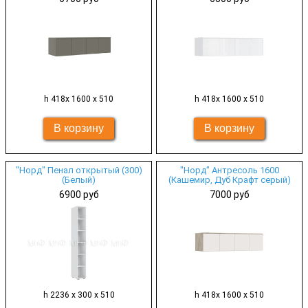
h 418х 1600 х 510
h 418х 1600 х 510
"Норд" Пенал открытый (300)
"Норд" Антресоль 1600
(Белый)
(Кашемир, Дуб Крафт серый)
6900 руб
7000 руб
h 2236 х 300 х 510
h 418х 1600 х 510