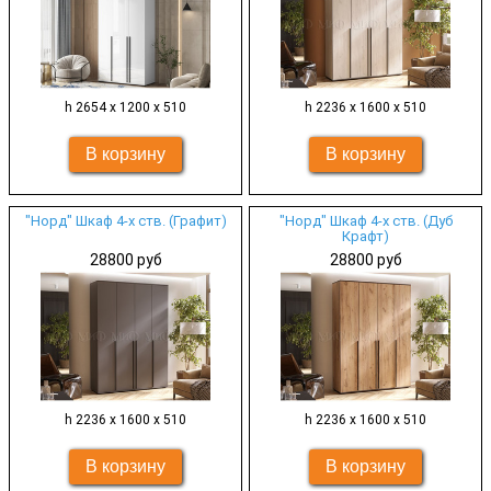
h 2654 х 1200 х 510
h 2236 х 1600 х 510
"Норд" Шкаф 4-х ств. (Графит)
"Норд" Шкаф 4-х ств. (Дуб
Крафт)
28800 руб
28800 руб
h 2236 х 1600 х 510
h 2236 х 1600 х 510