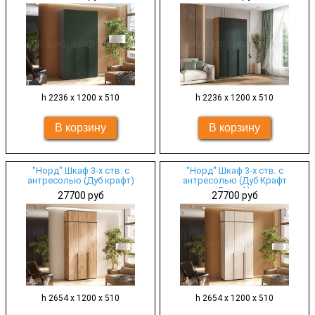
h 2236 х 1200 х 510
h 2236 х 1200 х 510
"Норд" Шкаф 3-х ств. с
"Норд" Шкаф 3-х ств. с
антресолью (Дуб крафт)
антресолью (Дуб Крафт
Белый)
27700 руб
27700 руб
h 2654 х 1200 х 510
h 2654 х 1200 х 510