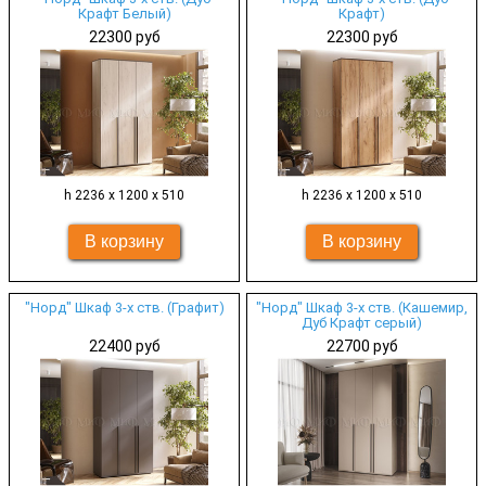
Крафт Белый)
Крафт)
22300 руб
22300 руб
h 2236 х 1200 х 510
h 2236 х 1200 х 510
"Норд" Шкаф 3-х ств. (Графит)
"Норд" Шкаф 3-х ств. (Кашемир,
Дуб Крафт серый)
22400 руб
22700 руб