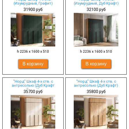
(Изумрудный, Графит)
(Изумрудный, Дуб Крафт)
31900 руб
32100 руб
h 2236 х 1600 х 510
h 2236 х 1600 х 510
"Норд" Шкаф 4-х ств. с
"Норд" Шкаф 4-х ств. с
антресолью (Дуб Крафт
антресолью (Дуб Крафт)
Белый)
35700 руб
35800 руб