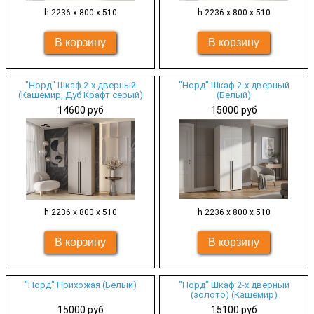
h 2236 х 800 х 510
h 2236 х 800 х 510
"Норд" Шкаф 2-х дверный
"Норд" Шкаф 2-х дверный
(Кашемир, Дуб Крафт серый)
(Белый)
14600 руб
15000 руб
h 2236 х 800 х 510
h 2236 х 800 х 510
"Норд" Прихожая (Белый)
"Норд" Шкаф 2-х дверный
(золото) (Кашемир)
15000 руб
15100 руб