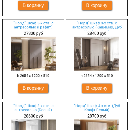
"Норд" Шкаф 3-х ств. с
"Норд" Шкаф 3-х ств. с
антресолью (Графит)
антресолью (Кашемир, Дуб
Крафт серый)
27800 руб
28400 руб
h 2654 х 1200 х 510
h 2654 х 1200 х 510
"Норд" Шкаф 3-х ств. с
"Норд" Шкаф 4-х ств. (Дуб
антресолью (Белый)
Крафт Белый)
28600 руб
28700 руб