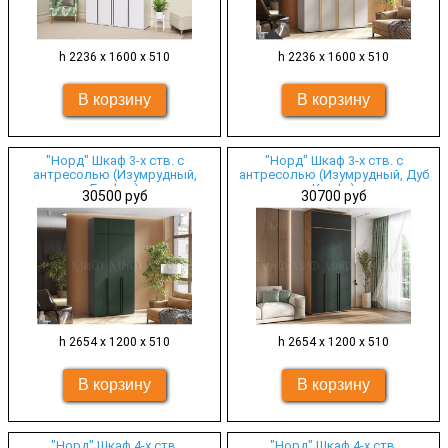
h 2236 х 1600 х 510
h 2236 х 1600 х 510
"Норд" Шкаф 3-х ств. с
"Норд" Шкаф 3-х ств. с
антресолью (Изумрудный,
антресолью (Изумрудный, Дуб
Графит)
Крафт)
30500 руб
30700 руб
h 2654 х 1200 х 510
h 2654 х 1200 х 510
"Норд" Шкаф 4-х ств.
"Норд" Шкаф 4-х ств.