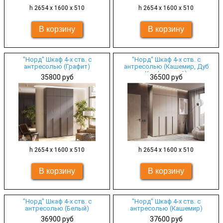
h 2654 х 1600 х 510
h 2654 х 1600 х 510
"Норд" Шкаф 4-х ств. с
"Норд" Шкаф 4-х ств. с
антресолью (Графит)
антресолью (Кашемир, Дуб
Крафт серый)
35800 руб
36500 руб
h 2654 х 1600 х 510
h 2654 х 1600 х 510
"Норд" Шкаф 4-х ств. с
"Норд" Шкаф 4-х ств. с
антресолью (Белый)
антресолью (Кашемир)
36900 руб
37600 руб