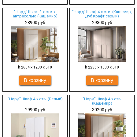
"Норд" Шкаф 3-х ств. с
"Норд" Шкаф 4-х ств. (Кашемир,
антресолью (Кашемир)
Дуб Крафт серый)
28900 руб
29300 руб
h 2654 х 1200 х 510
h 2236 х 1600 х 510
"Норд" Шкаф 4-х ств. (Белый)
"Норд" Шкаф 4-х ств.
(Кашемир)
29900 руб
30200 руб