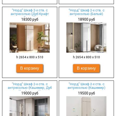
"Норд" Шкаф 2-х ств. с
"Норд" Шкаф 2-х ств. с
антресолью (Дуб Крафт
антресолью (Белый)
Белый)
18300 руб
18900 руб
h 2654 х 800 х 510
h 2654 х 800 х 510
"Норд" Шкаф 2-х ств. с
"Норд" Шкаф 2-х ств. с
антресолью (Кашемир, Дуб
антресолью (Кашемир)
Крафт серый)
19000 руб
19500 руб