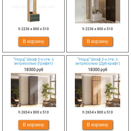
h 2236 х 800 х 510
h 2236 х 800 х 510
"Норд" Шкаф 2-х ств. с
"Норд" Шкаф 2-х ств. с
антресолью (Графит)
антресолью (Дуб крафт)
18300 руб
18300 руб
h 2654 х 800 х 510
h 2654 х 800 х 510