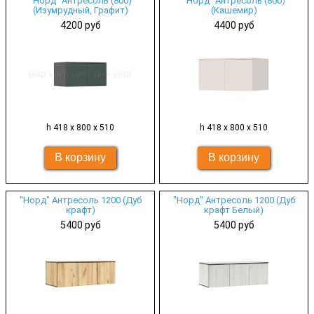
"Норд" Антресоль (800)
"Норд" Антресоль (800)
(Изумрудный, Графит)
(Кашемир)
4200 руб
4400 руб
h 418 х 800 х 510
h 418 х 800 х 510
"Норд" Антресоль 1200 (Дуб
"Норд" Антресоль 1200 (Дуб
крафт)
крафт Белый)
5400 руб
5400 руб