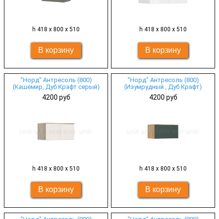
h 418 х 800 х 510
h 418 х 800 х 510
"Норд" Антресоль (800)
"Норд" Антресоль (800)
(Кашемир, Дуб Крафт серый)
(Изумрудный , Дуб Крафт)
4200 руб
4200 руб
h 418 х 800 х 510
h 418 х 800 х 510