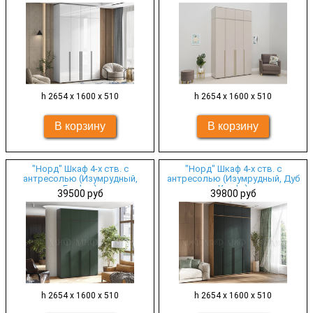
h 2654 х 1600 х 510
h 2654 х 1600 х 510
"Норд" Шкаф 4-х ств. с
"Норд" Шкаф 4-х ств. с
антресолью (Изумрудный,
антресолью (Изумрудный, Дуб
Графит)
Крафт)
39500 руб
39800 руб
h 2654 х 1600 х 510
h 2654 х 1600 х 510