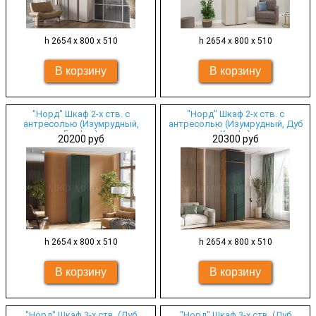
h 2654 х 800 х 510
h 2654 х 800 х 510
"Норд" Шкаф 2-х ств. с
"Норд" Шкаф 2-х ств. с
антресолью (Изумрудный,
антресолью (Изумрудный, Дуб
Графит)
Крафт)
20200 руб
20300 руб
h 2654 х 800 х 510
h 2654 х 800 х 510
"Норд" Шкаф 3-х ств. (Дуб
"Норд" Шкаф 3-х ств. (Дуб