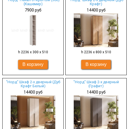
(Кашемир)
Крафт)
7900 руб
14400 руб
h 2236 х 300 х 510
h 2236 х 800 х 510
"Норд" Шкаф 2-х дверный (Дуб
"Норд" Шкаф 2-х дверный
Крафт Белый)
(Графит)
14400 руб
14400 руб