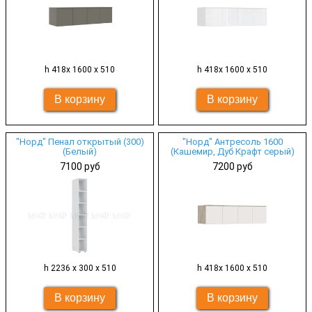
h 418х 1600 х 510
h 418х 1600 х 510
"Норд" Пенал открытый (300)
"Норд" Антресоль 1600
(Белый)
(Кашемир, Дуб Крафт серый)
7100 руб
7200 руб
h 2236 х 300 х 510
h 418х 1600 х 510