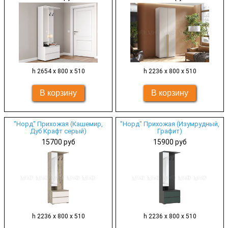
h 2654 х 800 х 510
h 2236 х 800 х 510
"Норд" Прихожая (Кашемир,
"Норд" Прихожая (Изумрудный,
Дуб Крафт серый)
Графит)
15700 руб
15900 руб
h 2236 х 800 х 510
h 2236 х 800 х 510