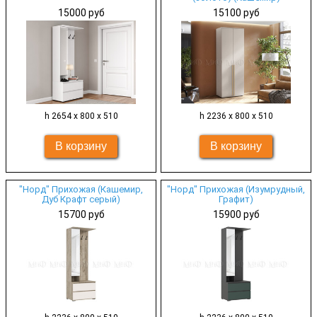
15000 руб
15100 руб
h 2654 х 800 х 510
h 2236 х 800 х 510
"Норд" Прихожая (Кашемир,
"Норд" Прихожая (Изумрудный,
Дуб Крафт серый)
Графит)
15700 руб
15900 руб