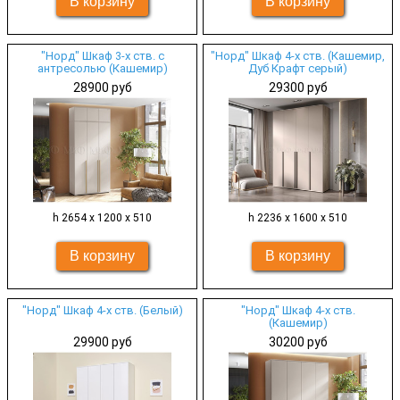
"Норд" Шкаф 3-х ств. с
"Норд" Шкаф 4-х ств. (Кашемир,
антресолью (Кашемир)
Дуб Крафт серый)
28900 руб
29300 руб
h 2654 х 1200 х 510
h 2236 х 1600 х 510
"Норд" Шкаф 4-х ств. (Белый)
"Норд" Шкаф 4-х ств.
(Кашемир)
29900 руб
30200 руб