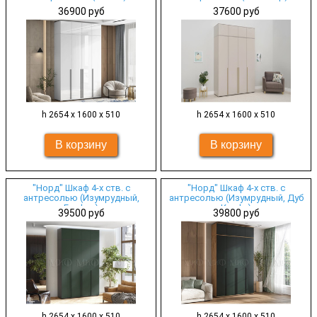
36900 руб
37600 руб
h 2654 х 1600 х 510
h 2654 х 1600 х 510
"Норд" Шкаф 4-х ств. с
"Норд" Шкаф 4-х ств. с
антресолью (Изумрудный,
антресолью (Изумрудный, Дуб
Графит)
Крафт)
39500 руб
39800 руб
h 2654 х 1600 х 510
h 2654 х 1600 х 510