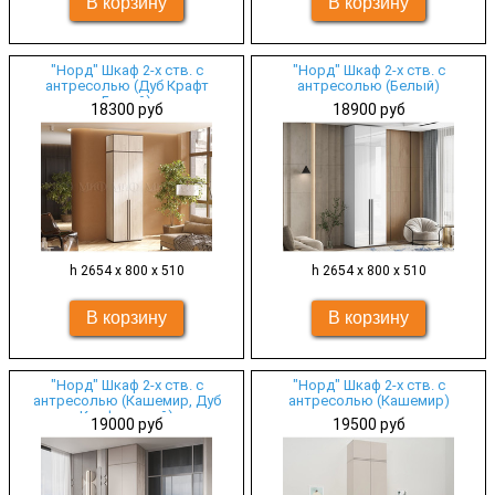
"Норд" Шкаф 2-х ств. с
"Норд" Шкаф 2-х ств. с
антресолью (Дуб Крафт
антресолью (Белый)
Белый)
18300 руб
18900 руб
h 2654 х 800 х 510
h 2654 х 800 х 510
"Норд" Шкаф 2-х ств. с
"Норд" Шкаф 2-х ств. с
антресолью (Кашемир, Дуб
антресолью (Кашемир)
Крафт серый)
19000 руб
19500 руб