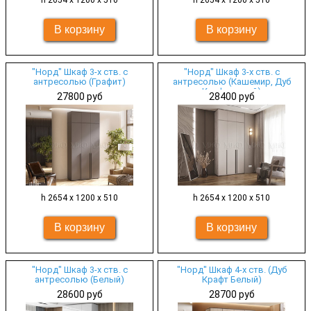
h 2654 х 1200 х 510
h 2654 х 1200 х 510
"Норд" Шкаф 3-х ств. с
"Норд" Шкаф 3-х ств. с
антресолью (Графит)
антресолью (Кашемир, Дуб
Крафт серый)
27800 руб
28400 руб
h 2654 х 1200 х 510
h 2654 х 1200 х 510
"Норд" Шкаф 3-х ств. с
"Норд" Шкаф 4-х ств. (Дуб
антресолью (Белый)
Крафт Белый)
28600 руб
28700 руб