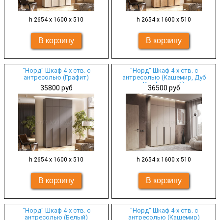
h 2654 х 1600 х 510
h 2654 х 1600 х 510
"Норд" Шкаф 4-х ств. с
"Норд" Шкаф 4-х ств. с
антресолью (Графит)
антресолью (Кашемир, Дуб
Крафт серый)
35800 руб
36500 руб
h 2654 х 1600 х 510
h 2654 х 1600 х 510
"Норд" Шкаф 4-х ств. с
"Норд" Шкаф 4-х ств. с
антресолью (Белый)
антресолью (Кашемир)