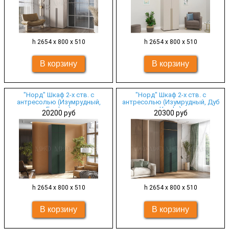
h 2654 х 800 х 510
h 2654 х 800 х 510
"Норд" Шкаф 2-х ств. с
"Норд" Шкаф 2-х ств. с
антресолью (Изумрудный,
антресолью (Изумрудный, Дуб
Графит)
Крафт)
20200 руб
20300 руб
h 2654 х 800 х 510
h 2654 х 800 х 510