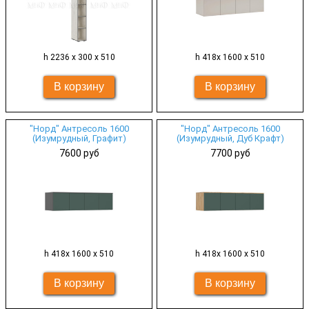
h 2236 х 300 х 510
h 418х 1600 х 510
"Норд" Антресоль 1600
"Норд" Антресоль 1600
(Изумрудный, Графит)
(Изумрудный, Дуб Крафт)
7600 руб
7700 руб
h 418х 1600 х 510
h 418х 1600 х 510