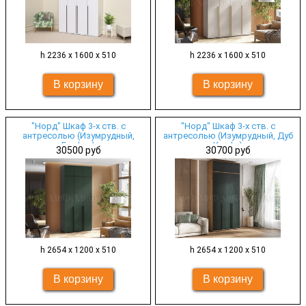
h 2236 х 1600 х 510
h 2236 х 1600 х 510
"Норд" Шкаф 3-х ств. с
"Норд" Шкаф 3-х ств. с
антресолью (Изумрудный,
антресолью (Изумрудный, Дуб
Графит)
Крафт)
30500 руб
30700 руб
h 2654 х 1200 х 510
h 2654 х 1200 х 510