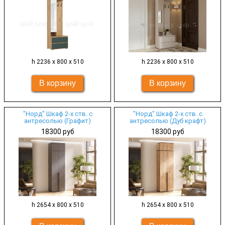
h 2236 х 800 х 510
h 2236 х 800 х 510
"Норд" Шкаф 2-х ств. с
"Норд" Шкаф 2-х ств. с
антресолью (Графит)
антресолью (Дуб крафт)
18300 руб
18300 руб
h 2654 х 800 х 510
h 2654 х 800 х 510