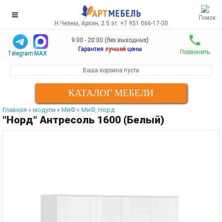
Поиск
Н.Челны, Арзан, 2.5 эт. +7 951 066-17-30
9:00 - 20:00 (без выходных)
Гарантия
лучшей
цены
Позвонить
Telegram
MAX
Ваша корзина пуста
КАТАЛОГ МЕБЕЛИ
Главная
модули
МиФ
МиФ, Норд
»
»
»
"Норд" Антресоль 1600 (Белый)