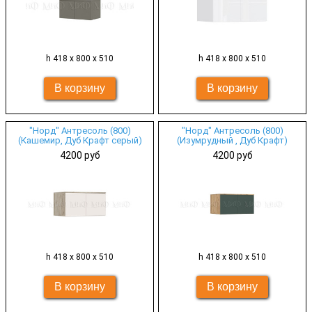
h 418 х 800 х 510
h 418 х 800 х 510
"Норд" Антресоль (800)
"Норд" Антресоль (800)
(Кашемир, Дуб Крафт серый)
(Изумрудный , Дуб Крафт)
4200 руб
4200 руб
h 418 х 800 х 510
h 418 х 800 х 510