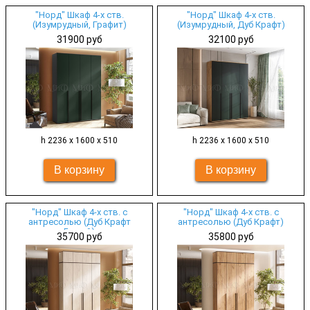
"Норд" Шкаф 4-х ств.
"Норд" Шкаф 4-х ств.
(Изумрудный, Графит)
(Изумрудный, Дуб Крафт)
31900 руб
32100 руб
h 2236 х 1600 х 510
h 2236 х 1600 х 510
"Норд" Шкаф 4-х ств. с
"Норд" Шкаф 4-х ств. с
антресолью (Дуб Крафт
антресолью (Дуб Крафт)
Белый)
35700 руб
35800 руб