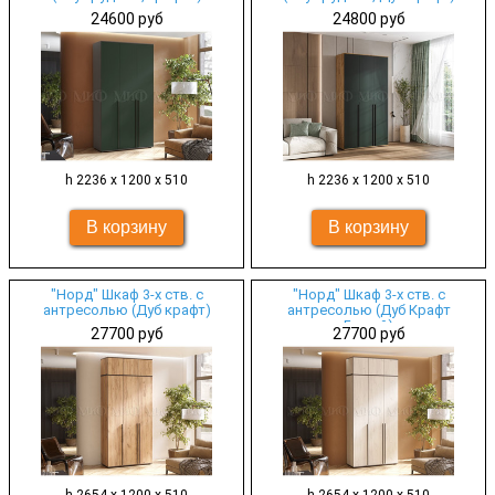
24600 руб
24800 руб
h 2236 х 1200 х 510
h 2236 х 1200 х 510
"Норд" Шкаф 3-х ств. с
"Норд" Шкаф 3-х ств. с
антресолью (Дуб крафт)
антресолью (Дуб Крафт
Белый)
27700 руб
27700 руб