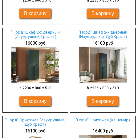
h 2236 х 800 х 510
h 2236 х 800 х 510
"Норд" Шкаф 2-х дверный
"Норд" Шкаф 2-х дверный
(Изумрудный, Графит)
(Изумрудный, Дуб Крафт)
16000 руб
16100 руб
h 2236 х 800 х 510
h 2236 х 800 х 510
"Норд" Прихожая (Изумрудный,
"Норд" Прихожая (Кашемир)
Дуб Крафт)
16100 руб
16400 руб