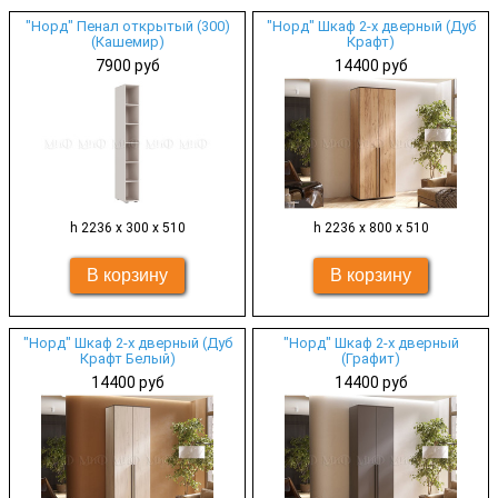
"Норд" Пенал открытый (300)
"Норд" Шкаф 2-х дверный (Дуб
(Кашемир)
Крафт)
7900 руб
14400 руб
h 2236 х 300 х 510
h 2236 х 800 х 510
"Норд" Шкаф 2-х дверный (Дуб
"Норд" Шкаф 2-х дверный
Крафт Белый)
(Графит)
14400 руб
14400 руб