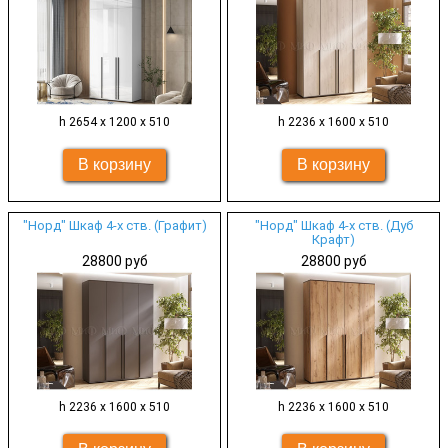
h 2654 х 1200 х 510
h 2236 х 1600 х 510
"Норд" Шкаф 4-х ств. (Графит)
"Норд" Шкаф 4-х ств. (Дуб
Крафт)
28800 руб
28800 руб
h 2236 х 1600 х 510
h 2236 х 1600 х 510