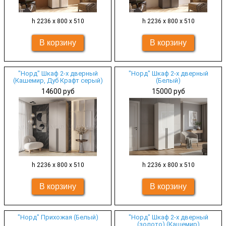
h 2236 х 800 х 510
h 2236 х 800 х 510
"Норд" Шкаф 2-х дверный
"Норд" Шкаф 2-х дверный
(Кашемир, Дуб Крафт серый)
(Белый)
14600 руб
15000 руб
h 2236 х 800 х 510
h 2236 х 800 х 510
"Норд" Прихожая (Белый)
"Норд" Шкаф 2-х дверный
(золото) (Кашемир)