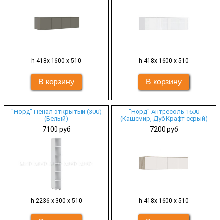
h 418х 1600 х 510
h 418х 1600 х 510
"Норд" Пенал открытый (300)
"Норд" Антресоль 1600
(Белый)
(Кашемир, Дуб Крафт серый)
7100 руб
7200 руб
h 2236 х 300 х 510
h 418х 1600 х 510