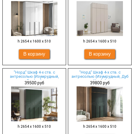
h 2654 х 1600 х 510
h 2654 х 1600 х 510
"Норд" Шкаф 4-х ств. с
"Норд" Шкаф 4-х ств. с
антресолью (Изумрудный,
антресолью (Изумрудный, Дуб
Графит)
Крафт)
39500 руб
39800 руб
h 2654 х 1600 х 510
h 2654 х 1600 х 510