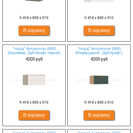
h 418 х 800 х 510
h 418 х 800 х 510
"Норд" Антресоль (800)
"Норд" Антресоль (800)
(Кашемир, Дуб Крафт серый)
(Изумрудный , Дуб Крафт)
4200 руб
4200 руб
h 418 х 800 х 510
h 418 х 800 х 510