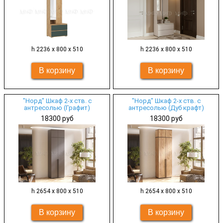
h 2236 х 800 х 510
h 2236 х 800 х 510
"Норд" Шкаф 2-х ств. с
"Норд" Шкаф 2-х ств. с
антресолью (Графит)
антресолью (Дуб крафт)
18300 руб
18300 руб
h 2654 х 800 х 510
h 2654 х 800 х 510