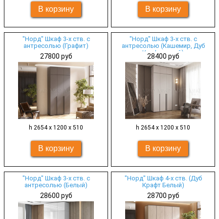
"Норд" Шкаф 3-х ств. с
"Норд" Шкаф 3-х ств. с
антресолью (Графит)
антресолью (Кашемир, Дуб
Крафт серый)
27800 руб
28400 руб
h 2654 х 1200 х 510
h 2654 х 1200 х 510
"Норд" Шкаф 3-х ств. с
"Норд" Шкаф 4-х ств. (Дуб
антресолью (Белый)
Крафт Белый)
28600 руб
28700 руб