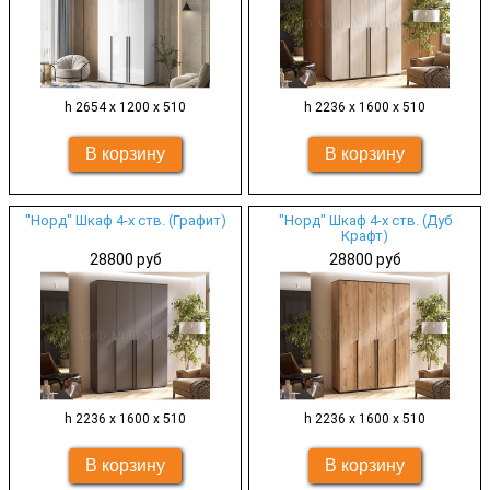
h 2654 х 1200 х 510
h 2236 х 1600 х 510
"Норд" Шкаф 4-х ств. (Графит)
"Норд" Шкаф 4-х ств. (Дуб
Крафт)
28800 руб
28800 руб
h 2236 х 1600 х 510
h 2236 х 1600 х 510