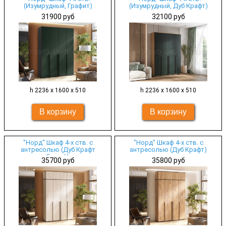
(Изумрудный, Графит)
(Изумрудный, Дуб Крафт)
31900 руб
32100 руб
h 2236 х 1600 х 510
h 2236 х 1600 х 510
"Норд" Шкаф 4-х ств. с
"Норд" Шкаф 4-х ств. с
антресолью (Дуб Крафт
антресолью (Дуб Крафт)
Белый)
35700 руб
35800 руб