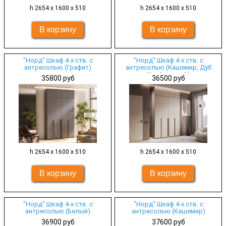
h 2654 х 1600 х 510
h 2654 х 1600 х 510
"Норд" Шкаф 4-х ств. с
"Норд" Шкаф 4-х ств. с
антресолью (Графит)
антресолью (Кашемир, Дуб
Крафт серый)
35800 руб
36500 руб
h 2654 х 1600 х 510
h 2654 х 1600 х 510
"Норд" Шкаф 4-х ств. с
"Норд" Шкаф 4-х ств. с
антресолью (Белый)
антресолью (Кашемир)
36900 руб
37600 руб