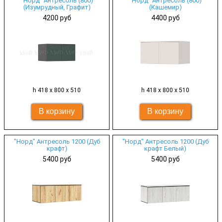
"Норд" Антресоль (800)
"Норд" Антресоль (800)
(Изумрудный, Графит)
(Кашемир)
4200 руб
4400 руб
h 418 х 800 х 510
h 418 х 800 х 510
"Норд" Антресоль 1200 (Дуб
"Норд" Антресоль 1200 (Дуб
крафт)
крафт Белый)
5400 руб
5400 руб