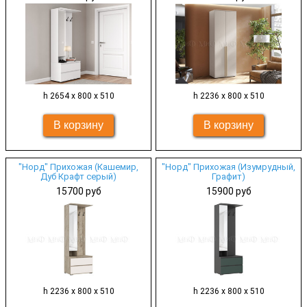
h 2654 х 800 х 510
h 2236 х 800 х 510
"Норд" Прихожая (Кашемир,
"Норд" Прихожая (Изумрудный,
Дуб Крафт серый)
Графит)
15700 руб
15900 руб
h 2236 х 800 х 510
h 2236 х 800 х 510