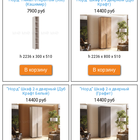
(Кашемир)
Крафт)
7900 руб
14400 руб
h 2236 х 300 х 510
h 2236 х 800 х 510
"Норд" Шкаф 2-х дверный (Дуб
"Норд" Шкаф 2-х дверный
Крафт Белый)
(Графит)
14400 руб
14400 руб