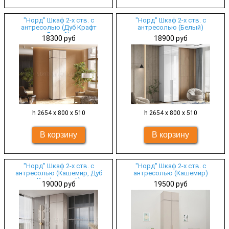
"Норд" Шкаф 2-х ств. с
"Норд" Шкаф 2-х ств. с
антресолью (Дуб Крафт
антресолью (Белый)
Белый)
18300 руб
18900 руб
h 2654 х 800 х 510
h 2654 х 800 х 510
"Норд" Шкаф 2-х ств. с
"Норд" Шкаф 2-х ств. с
антресолью (Кашемир, Дуб
антресолью (Кашемир)
Крафт серый)
19000 руб
19500 руб