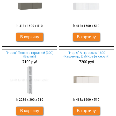
h 418х 1600 х 510
h 418х 1600 х 510
"Норд" Пенал открытый (300)
"Норд" Антресоль 1600
(Белый)
(Кашемир, Дуб Крафт серый)
7100 руб
7200 руб
h 2236 х 300 х 510
h 418х 1600 х 510