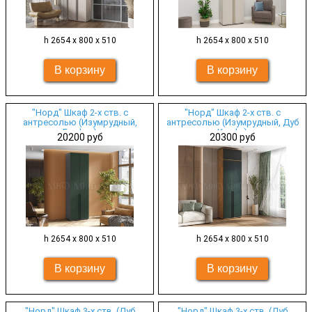
h 2654 х 800 х 510
h 2654 х 800 х 510
"Норд" Шкаф 2-х ств. с
"Норд" Шкаф 2-х ств. с
антресолью (Изумрудный,
антресолью (Изумрудный, Дуб
Графит)
Крафт)
20200 руб
20300 руб
h 2654 х 800 х 510
h 2654 х 800 х 510
"Норд" Шкаф 3-х ств. (Дуб
"Норд" Шкаф 3-х ств. (Дуб