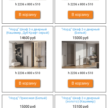
h 2236 х 800 х 510
h 2236 х 800 х 510
"Норд" Шкаф 2-х дверный
"Норд" Шкаф 2-х дверный
(Кашемир, Дуб Крафт серый)
(Белый)
14600 руб
15000 руб
h 2236 х 800 х 510
h 2236 х 800 х 510
"Норд" Прихожая (Белый)
"Норд" Шкаф 2-х дверный
(золото) (Кашемир)
15000 руб
15100 руб