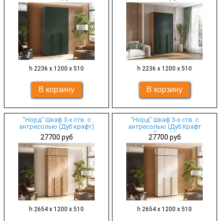
h 2236 х 1200 х 510
h 2236 х 1200 х 510
"Норд" Шкаф 3-х ств. с
"Норд" Шкаф 3-х ств. с
антресолью (Дуб крафт)
антресолью (Дуб Крафт
Белый)
27700 руб
27700 руб
h 2654 х 1200 х 510
h 2654 х 1200 х 510