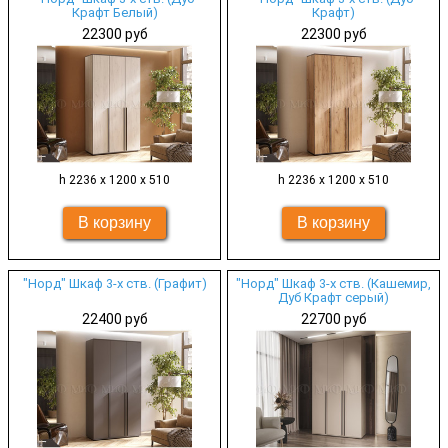
Крафт Белый)
Крафт)
22300 руб
22300 руб
h 2236 х 1200 х 510
h 2236 х 1200 х 510
"Норд" Шкаф 3-х ств. (Графит)
"Норд" Шкаф 3-х ств. (Кашемир,
Дуб Крафт серый)
22400 руб
22700 руб