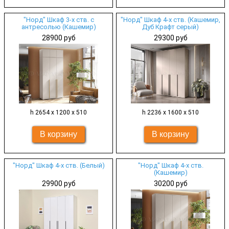
"Норд" Шкаф 3-х ств. с
"Норд" Шкаф 4-х ств. (Кашемир,
антресолью (Кашемир)
Дуб Крафт серый)
28900 руб
29300 руб
h 2654 х 1200 х 510
h 2236 х 1600 х 510
"Норд" Шкаф 4-х ств. (Белый)
"Норд" Шкаф 4-х ств.
(Кашемир)
29900 руб
30200 руб