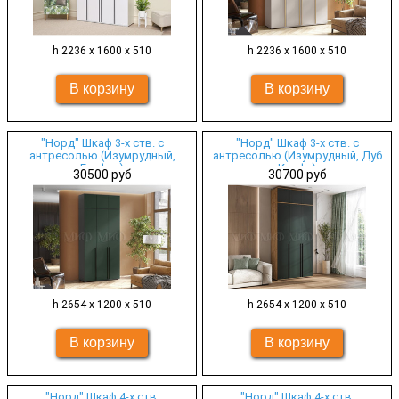
h 2236 х 1600 х 510
h 2236 х 1600 х 510
"Норд" Шкаф 3-х ств. с
"Норд" Шкаф 3-х ств. с
антресолью (Изумрудный,
антресолью (Изумрудный, Дуб
Графит)
Крафт)
30500 руб
30700 руб
h 2654 х 1200 х 510
h 2654 х 1200 х 510
"Норд" Шкаф 4-х ств.
"Норд" Шкаф 4-х ств.