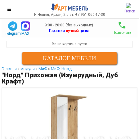
Поиск
Н.Челны, Арзан, 2.5 эт. +7 951 066-17-30
9:00 - 20:00 (без выходных)
Гарантия
лучшей
цены
Позвонить
Telegram
MAX
Ваша корзина пуста
КАТАЛОГ МЕБЕЛИ
Главная
модули
МиФ
МиФ, Норд
»
»
»
"Норд" Прихожая (Изумрудный, Дуб
Крафт)