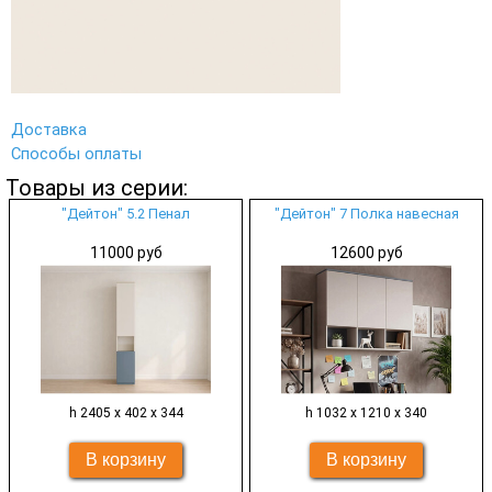
Доставка
Способы оплаты
Товары из серии:
"Дейтон" 5.2 Пенал
"Дейтон" 7 Полка навесная
11000 руб
12600 руб
h 2405 х 402 х 344
h 1032 х 1210 х 340