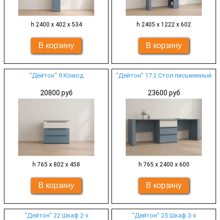
h 2400 х 402 х 534
h 2405 х 1222 х 602
"Дейтон" 9 Комод
"Дейтон" 17.2 Стол письменный
20800 руб
23600 руб
h 765 х 802 х 458
h 765 х 2400 х 600
"Дейтон" 22 Шкаф 2-х
"Дейтон" 25 Шкаф 3-х