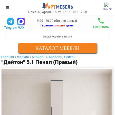
Поиск
Н.Челны, Арзан, 2.5 эт. +7 951 066-17-30
9:00 - 20:00 (без выходных)
Гарантия
лучшей
цены
Позвонить
Telegram
MAX
Ваша корзина пуста
КАТАЛОГ МЕБЕЛИ
Главная
модули
Аквилон
Аквилон, Дейтон
»
»
»
"Дейтон" 5.1 Пенал (Правый)