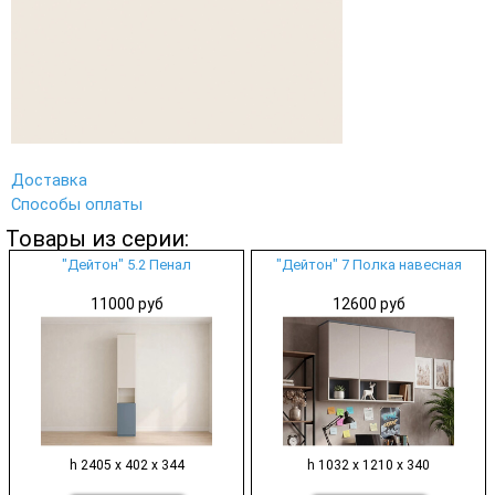
Доставка
Способы оплаты
Товары из серии:
"Дейтон" 5.2 Пенал
"Дейтон" 7 Полка навесная
11000 руб
12600 руб
h 2405 х 402 х 344
h 1032 х 1210 х 340