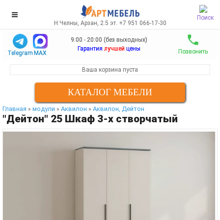
Поиск
Н.Челны, Арзан, 2.5 эт. +7 951 066-17-30
9:00 - 20:00 (без выходных)
Гарантия
лучшей
цены
Позвонить
Telegram
MAX
Ваша корзина пуста
КАТАЛОГ МЕБЕЛИ
Главная
модули
Аквилон
Аквилон, Дейтон
»
»
»
"Дейтон" 25 Шкаф 3-х створчатый