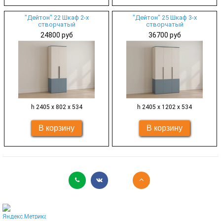
"Дейтон" 22 Шкаф 2-х
"Дейтон" 25 Шкаф 3-х
створчатый
створчатый
24800 руб
36700 руб
h 2405 х 802 х 534
h 2405 х 1202 х 534