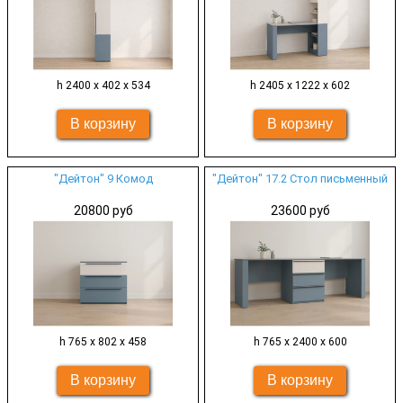
h 2400 х 402 х 534
h 2405 х 1222 х 602
"Дейтон" 9 Комод
"Дейтон" 17.2 Стол письменный
20800 руб
23600 руб
h 765 х 802 х 458
h 765 х 2400 х 600