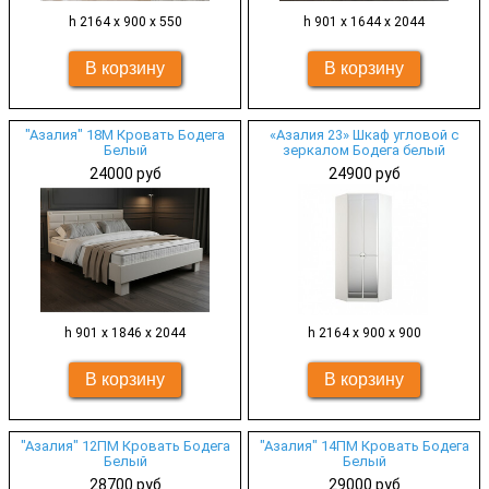
h 2164 х 900 x 550
h 901 х 1644 x 2044
"Азалия" 18М Кровать Бодега
«Азалия 23» Шкаф угловой с
Белый
зеркалом Бодега белый
24000 руб
24900 руб
h 901 х 1846 x 2044
h 2164 х 900 х 900
"Азалия" 12ПМ Кровать Бодега
"Азалия" 14ПМ Кровать Бодега
Белый
Белый
28700 руб
29000 руб