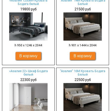
«Азалия 1200М» Кровать
"Азалия" 14М Кровать Бодега
Бодега белый
Белый
19800 руб
21500 руб
h 950 x 1246 x 2044
h 901 х 1444 x 2044
«Азалия 22» Шкаф Бодега
"Азалия" 16М Кровать Бодега
белый
Белый
22300 руб
22500 руб