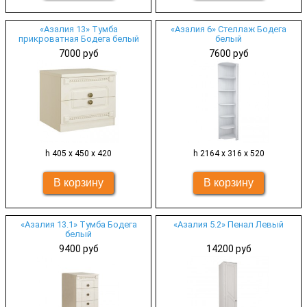
«Азалия 13» Тумба
«Азалия 6» Стеллаж Бодега
прикроватная Бодега белый
белый
7000 руб
7600 руб
h 405 х 450 х 420
h 2164 х 316 х 520
«Азалия 13.1» Тумба Бодега
«Азалия 5.2» Пенал Левый
белый
9400 руб
14200 руб