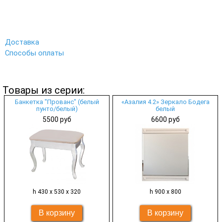
Доставка
Способы оплаты
Товары из серии:
Банкетка "Прованс" (белый
«Азалия 4.2» Зеркало Бодега
пунто/белый)
белый
5500 руб
6600 руб
h 430 х 530 х 320
h 900 х 800