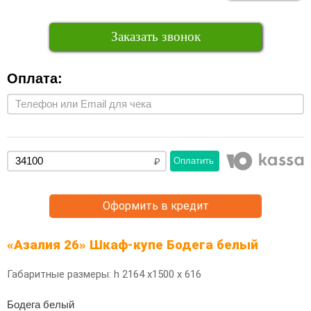
Заказать звонок
Оплата:
Оплатить
Оформить в кредит
«Азалия 26» Шкаф-купе Бодега белый
Габаритные размеры: h 2164 х1500 x 616
Бодега белый