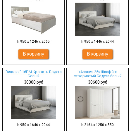
h 950 х 1246 x 2065
h 950 х 1446 x 2044
"Азалия" 16ПМ Кровать Бодега
«Азалия 25» Шкаф 3-х
Белый
створчатый Бодега белый
30300 руб
30600 руб
h 950 х 1646 x 2044
h 2164 х 1250 х 550