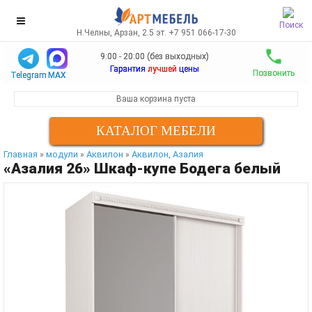
Поиск
Н.Челны, Арзан, 2.5 эт. +7 951 066-17-30
9:00 - 20:00 (без выходных)
Гарантия
лучшей
цены
Позвонить
Telegram
MAX
Ваша корзина пуста
КАТАЛОГ МЕБЕЛИ
Главная
модули
Аквилон
Аквилон, Азалия
»
»
»
«Азалия 26» Шкаф-купе Бодега белый