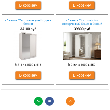
«Азалия 26» Шкаф-купе Бодега
«Азалия 24» Шкаф 4-х
белый
створчатый Бодега белый
34100 руб
39800 руб
h 2164 х1500 x 616
h 2164 х 1600 х 550