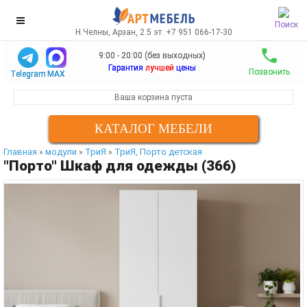
Поиск
Н.Челны, Арзан, 2.5 эт. +7 951 066-17-30
9:00 - 20:00 (без выходных)
Гарантия
лучшей
цены
Позвонить
Telegram
MAX
Ваша корзина пуста
КАТАЛОГ МЕБЕЛИ
Главная
модули
ТриЯ
ТриЯ, Порто детская
»
»
»
"Порто" Шкаф для одежды (366)