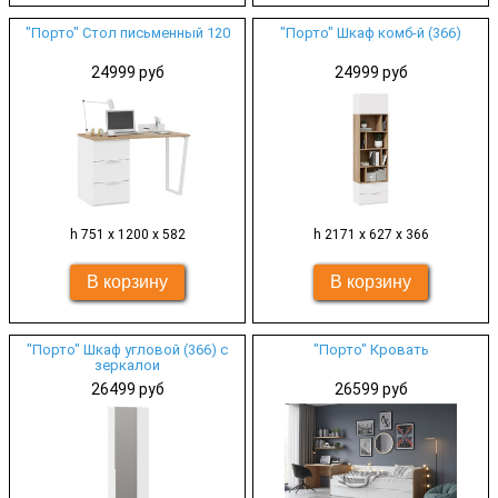
"Порто" Стол письменный 120
"Порто" Шкаф комб-й (366)
24999 руб
24999 руб
h 751 х 1200 х 582
h 2171 х 627 х 366
"Порто" Шкаф угловой (366) с
"Порто" Кровать
зеркалои
26499 руб
26599 руб