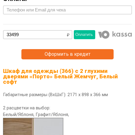
Оплатить
Оформить в кредит
Шкаф для одежды (366) с 2 глухими
дверями «Порто» Белый Жемчуг, Белый
софт
Габаритные размеры (ВхШхГ): 2171 х 898 х 366 мм
2 расцветки на выбор:
Белый/Яблоня, Графит/Яблоня,