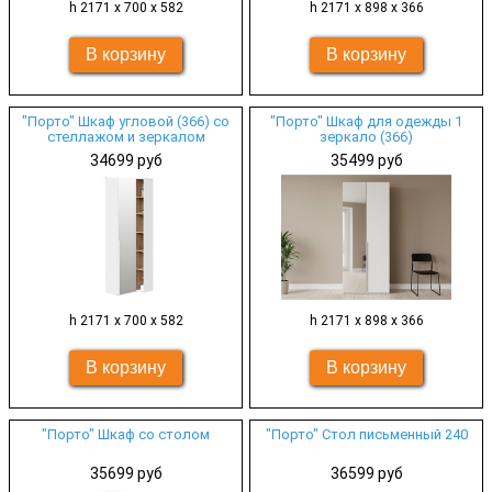
h 2171 х 700 х 582
h 2171 х 898 х 366
"Порто" Шкаф угловой (366) со
"Порто" Шкаф для одежды 1
стеллажом и зеркалом
зеркало (366)
34699 руб
35499 руб
h 2171 х 700 х 582
h 2171 х 898 х 366
"Порто" Шкаф со столом
"Порто" Стол письменный 240
35699 руб
36599 руб