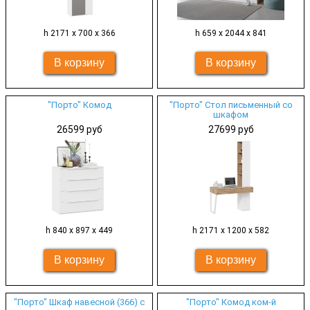
h 2171 х 700 х 366
h 659 х 2044 х 841
"Порто" Комод
"Порто" Стол письменный со
шкафом
26599 руб
27699 руб
h 840 х 897 х 449
h 2171 х 1200 х 582
"Порто" Шкаф навесной (366) с
"Порто" Комод ком-й