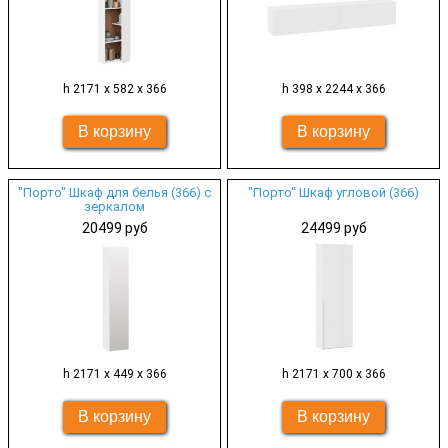
h 2171 х 582 х 366
h 398 х 2244 х 366
"Порто" Шкаф для белья (366) с
"Порто" Шкаф угловой (366)
зеркалом
20499 руб
24499 руб
h 2171 х 449 х 366
h 2171 х 700 х 366