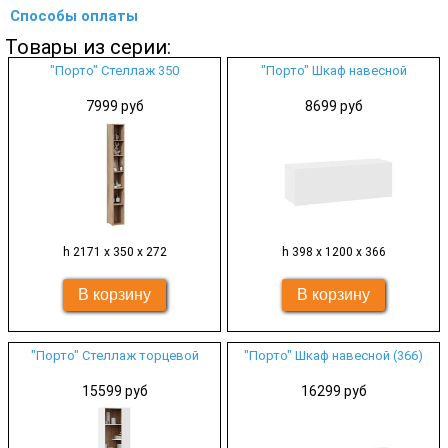
Способы оплаты
Товары из серии:
"Порто" Стеллаж 350
"Порто" Шкаф навесной
7999 руб
8699 руб
h 2171 х 350 х 272
h 398 х 1200 х 366
"Порто" Стеллаж торцевой
"Порто" Шкаф навесной (366)
15599 руб
16299 руб